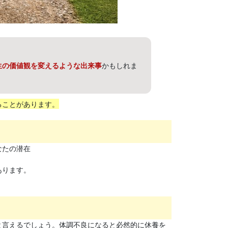
生の価値観を変えるような出来事
かもしれま
ることがあります。
なたの潜在
あります。
と言えるでしょう。体調不良になると必然的に休養を