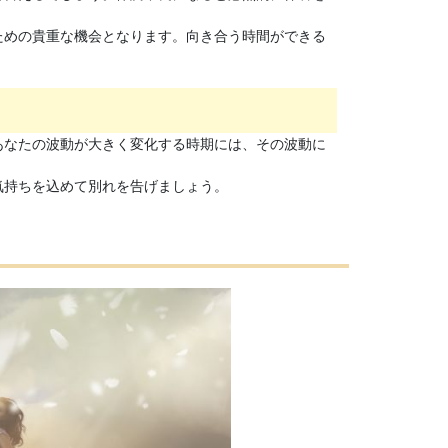
ための貴重な機会となります。向き合う時間ができる
あなたの波動が大きく変化する時期には、その波動に
気持ちを込めて別れを告げましょう。