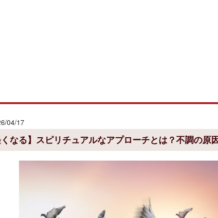
/04/17
軽くなる】スピリチュアルなアプローチとは？不調の原