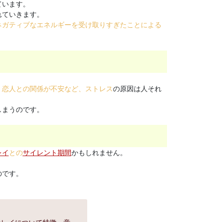
ています。
れていきます。
ネガティブなエネルギーを受け取りすぎたことによる
、恋人との関係が不安など、ストレス
の原因は人それ
しまうのです。
レイ
との
サイレント期間
かもしれません。
のです。