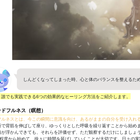
しんどくなってしまった時、心と体のバランスを整えるた
、誰でも実践できる6つの効果的なヒーリング方法をご紹介します。
インドフルネス（瞑想）
フルネスとは、今この瞬間に意識を向け、あるがままの自分を受け入れ
所で背筋を伸ばして座り、ゆっくりとした呼吸を繰り返すことから始め
情が浮かんできても、それらを評価せず、ただ観察するだけにしましょ
分程度から始めて、徐々に時間を延ばしていくことが大切です。日々の実