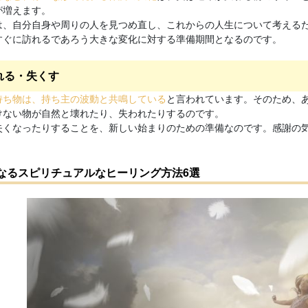
が増えます。
は、自分自身や周りの人を見つめ直し、これからの人生について考える
すぐに訪れるであろう大きな変化に対する準備期間となるのです。
れる・失くす
持ち物は、持ち主の波動と共鳴している
と言われています。そのため、
けない物が自然と壊れたり、失われたりするのです。
失くなったりすることを、新しい始まりのための準備なのです。感謝の
なるスピリチュアルなヒーリング方法6選