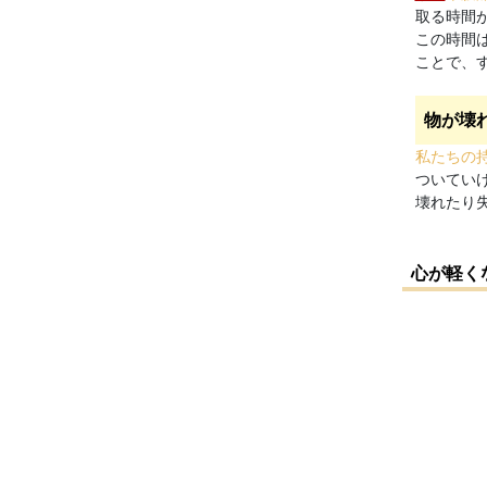
取る時間
この時間
ことで、
物が壊
私たちの
ついてい
壊れたり
心が軽く