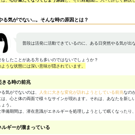
やる気がでない...。そんな時の原因とは？
普段は活発に活動できているのに、ある日突然やる気が出
験をしたことがある方も多いのではないでしょうか？
のような状態には深い意味が隠されています。
起きる時の前兆
やる気がでないのは、
人生に大きな変化が訪れようとしている前兆
なの
には、心と体の両面で様々なサインが現れます。それは、あなたを新し
しょう。
な準備期間は、潜在意識がエネルギーを処理しようとして眠くなったり
ネルギーが溜まっている