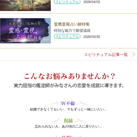
スピリチュアル
2026/04/02
霊感霊視占い師特集
特別な能力で願望成就
スピリチュアル
2026/03/30
スピリチュアル記事一覧
結婚できなくてもいい、でもずっと一緒にいたい…
忘れられない人、あの頃の二人に戻りたい…