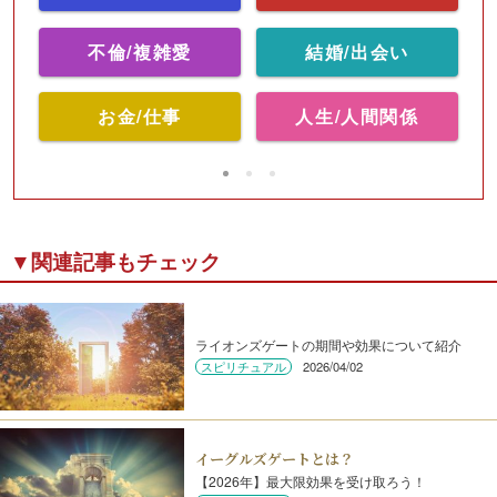
不倫/複雑愛
結婚/出会い
お金/仕事
人生/人間関係
▼関連記事もチェック
ライオンズゲートの期間や効果について紹介
スピリチュアル
2026/04/02
イーグルズゲートとは？
【2026年】最大限効果を受け取ろう！