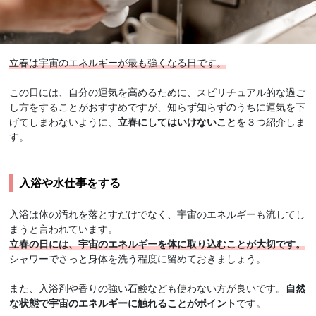
立春は宇宙のエネルギーが最も強くなる日です。
この日には、自分の運気を高めるために、スピリチュアル的な過ご
し方をすることがおすすめですが、知らず知らずのうちに運気を下
げてしまわないように、
立春にしてはいけないこと
を３つ紹介しま
す。
入浴や水仕事をする
入浴は体の汚れを落とすだけでなく、宇宙のエネルギーも流してし
まうと言われています。
立春の日には、宇宙のエネルギーを体に取り込むことが大切です。
シャワーでさっと身体を洗う程度に留めておきましょう。
また、入浴剤や香りの強い石鹸なども使わない方が良いです。
自然
な状態で宇宙のエネルギーに触れることがポイント
です。