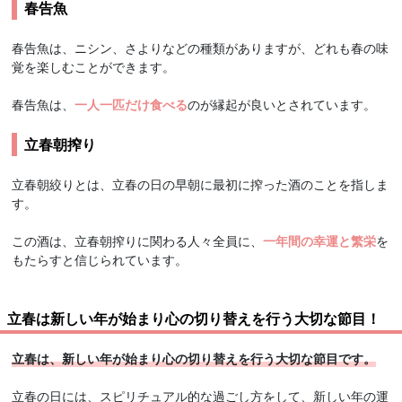
春告魚
春告魚は、ニシン、さよりなどの種類がありますが、どれも春の味
覚を楽しむことができます。
春告魚は、
一人一匹だけ食べる
のが縁起が良いとされています。
立春朝搾り
立春朝絞りとは、立春の日の早朝に最初に搾った酒のことを指しま
す。
この酒は、立春朝搾りに関わる人々全員に、
一年間の幸運と繁栄
を
もたらすと信じられています。
立春は新しい年が始まり心の切り替えを行う大切な節目！
立春は、新しい年が始まり心の切り替えを行う大切な節目です。
立春の日には、スピリチュアル的な過ごし方をして、新しい年の運