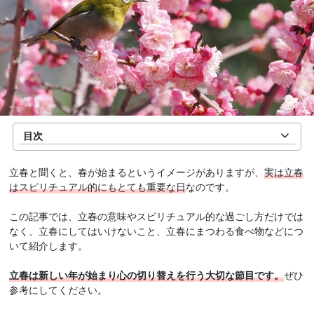
目次
立春と聞くと、春が始まるというイメージがありますが、
実は立春
はスピリチュアル的にもとても重要な日
なのです。
この記事では、立春の意味やスピリチュアル的な過ごし方だけでは
なく、立春にしてはいけないこと、立春にまつわる食べ物などにつ
いて紹介します。
立春は新しい年が始まり心の切り替えを行う大切な節目です。
ぜひ
参考にしてください。