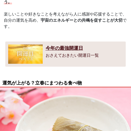
う。
楽しいことや好きなことを考えながら人に感謝や応援することで、
自分の運気を高め、
宇宙のエネルギーとの共鳴を促すことが大切
で
す。
今年の最強開運日
おさえておきたい開運日一覧
運気が上がる？立春にまつわる食べ物