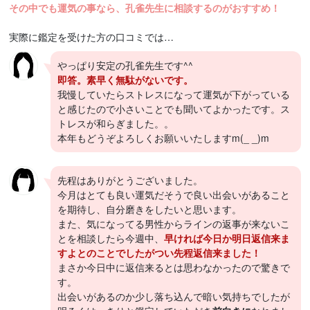
その中でも運気の事なら、孔雀先生に相談するのがおすすめ！
実際に鑑定を受けた方の口コミでは…
やっぱり安定の孔雀先生です^^
即答。素早く無駄がないです。
我慢していたらストレスになって運気が下がっている
と感じたので小さいことでも聞いてよかったです。ス
トレスが和らぎました。。
本年もどうぞよろしくお願いいたしますm(_ _)m
先程はありがとうございました。
今月はとても良い運気だそうで良い出会いがあること
を期待し、自分磨きをしたいと思います。
また、気になってる男性からラインの返事が来ないこ
とを相談したら今週中、
早ければ今日か明日返信来ま
すよとのことでしたがつい先程返信来ました！
まさか今日中に返信来るとは思わなかったので驚きで
す。
出会いがあるのか少し落ち込んで暗い気持ちでしたが