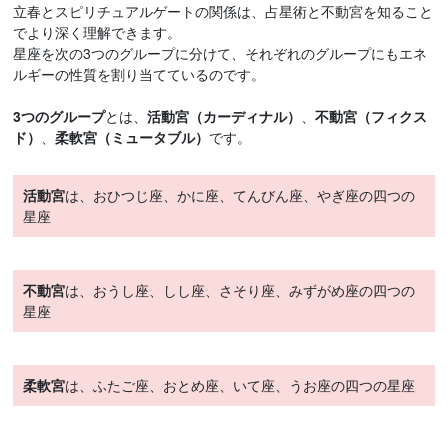
立春とスピリチュアルゲートの関係は、占星術と不動宮を知ること
でより深く理解できます。
星座を次の3つのグループに分けて、それぞれのグループにもエネ
ルギーの性質を割り当てているのです。
3つのグループ
とは、
活動宮（カーディナル）
、
不動宮（フィクス
ド）
、
柔軟宮（ミュータブル）
です。
活動宮
は、おひつじ座、かに座、てんびん座、やぎ座の四つの
星座
不動宮
は、おうし座、しし座、さそり座、みずがめ座の四つの
星座
柔軟宮
は、ふたご座、おとめ座、いて座、うお座の四つの星座