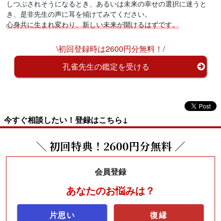
しつぶされそうになるとき、あるいは未来の幸せの選択に迷うと
き、是非先生の声に耳を傾けてみてください。
心身共に生まれ変わり、新しい未来が開けるはずです。
\初回登録時は2600円分無料！/
孔雀先生の鑑定を受ける
今すぐ相談したい！登録はこちら↓
＼ 初回特典！2600円分無料 ／
会員登録
あなたのお悩みは？
片思い
復縁