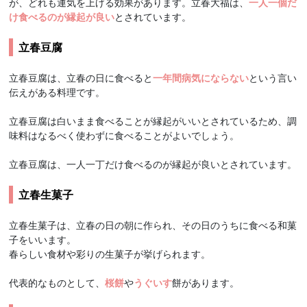
が、どれも運気を上げる効果があります。立春大福は、
一人一個だ
け食べるのが縁起が良い
とされています。
立春豆腐
立春豆腐は、立春の日に食べると
一年間病気にならない
という言い
伝えがある料理です。
立春豆腐は白いまま食べることが縁起がいいとされているため、調
味料はなるべく使わずに食べることがよいでしょう。
立春豆腐は、一人一丁だけ食べるのが縁起が良いとされています。
立春生菓子
立春生菓子は、立春の日の朝に作られ、その日のうちに食べる和菓
子をいいます。
春らしい食材や彩りの生菓子が挙げられます。
代表的なものとして、
桜餅
や
うぐいす
餅があります。