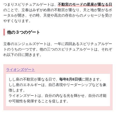
つまりスピリチュアルゲートは、
不動宮のモードの星座が重なる日
のことで、立春はみずがめ座の不動宮が重なり、天と地が繋がるポ
ータルが開き、その時、天使や高次の存在からのメッセージを受け
やすくなります。
他の３つのゲート
立春のエンジェルズゲートは、一年に四回あるスピリチュアルゲー
トのうちの一つです。他の三つのスピリチュアルゲートは、それぞ
れ以下の日に開きます。
ライオンズゲート
しし座の不動宮が重なる日で、
毎年8月8日頃
に開きます。
しし座のエネルギーは、自己表現やリーダーシップなどを象
徴します。
ライオンズゲートは、自分の内なる光を輝かせ、自分の才能
や可能性を発揮することを促します。