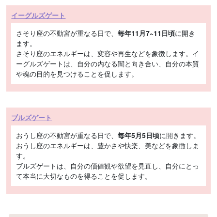
イーグルズゲート
さそり座の不動宮が重なる日で、
毎年11月7~11日頃
に開き
ます。
さそり座のエネルギーは、変容や再生などを象徴します。イ
ーグルズゲートは、自分の内なる闇と向き合い、自分の本質
や魂の目的を見つけることを促します。
ブルズゲート
おうし座の不動宮が重なる日で、
毎年5月5日頃
に開きます。
おうし座のエネルギーは、豊かさや快楽、美などを象徴しま
す。
ブルズゲートは、自分の価値観や欲望を見直し、自分にとっ
て本当に大切なものを得ることを促します。