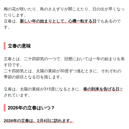
梅の花が咲いたり、鳥のさえずりが聞こえたり、日の出が早くなっ
たりします。
立春は、
新しい年の始まりとして、心機一転する日
でもあるので
す。
立春の意味
立春とは、二十四節気の一つで、旧暦においては一年の始まりを表
す日です。
二十四節気とは、太陽の黄経が30度ずつ進むときに、それぞれの
季節の節目となる日を指します。
立春は、太陽の黄経が315度になるときに、
春の到来を告げる日
と
されています。
2026年の立春はいつ？
2026年の立春は、2月4日に訪れます。