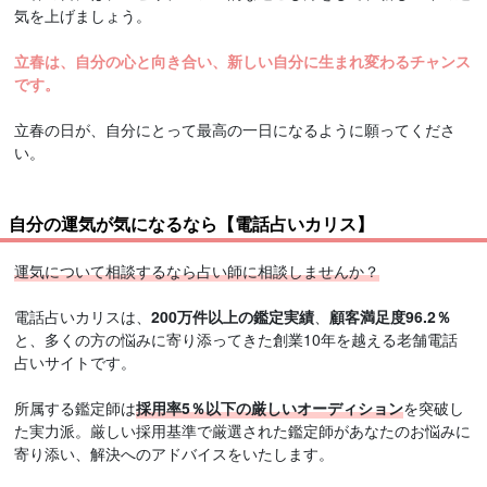
気を上げましょう。
立春は、自分の心と向き合い、新しい自分に生まれ変わるチャンス
です。
立春の日が、自分にとって最高の一日になるように願ってくださ
い。
自分の運気が気になるなら【電話占いカリス】
運気について相談するなら占い師に相談しませんか？
電話占いカリスは、
200万件以上の鑑定実績
、
顧客満足度96.2％
と、多くの方の悩みに寄り添ってきた創業10年を越える老舗電話
占いサイトです。
所属する鑑定師は
採用率5％以下の厳しいオーディション
を突破し
た実力派。厳しい採用基準で厳選された鑑定師があなたのお悩みに
寄り添い、解決へのアドバイスをいたします。