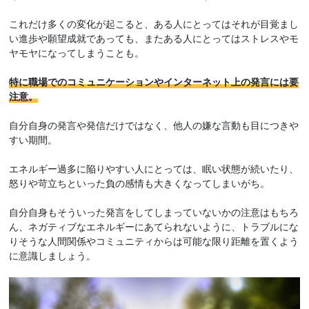
これだけ多くの変化が起こると、ある人にとってはそれが目覚まし
い進歩や願望成就であっても、またある人にとってはストレスやモ
ヤモヤになってしまうことも。
特に職場でのコミュニケーションやインターネット上の発言には要
注意。
自分自身の発言や発信だけではなく、他人の嫌な言動も目につきや
すい期間。
エネルギー過多に陥りやすい人にとっては、眠い状態が続いたり、
怒りや苛立ちといった負の感情も大きくなってしまいがち。
自分自身もそういった発言をしてしまっていないかの注意はもちろ
ん、ネガティブなエネルギーにあてられないように、トラブルにな
りそうな人間関係やコミュニティからは可能な限り距離を置くよう
に意識しましょう。