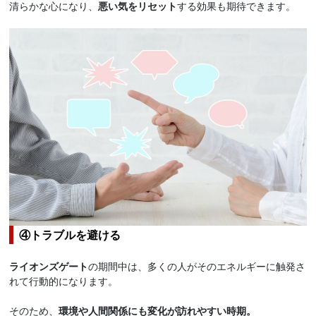
清らかな心になり、
悪い気をリセット
する効果も期待できます。
④トラブルを避ける
ライオンズゲート
の期間中は、多くの人がそのエネルギーに触発さ
れて行動的になります。
そのため、
環境や人間関係にも変化が訪れやすい時期。