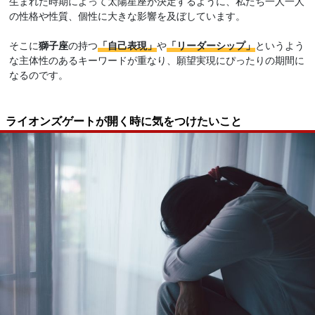
生まれた時期によって太陽星座が決定するように、私たち一人一人
の性格や性質、個性に大きな影響を及ぼしています。
そこに
獅子座
の持つ
「自己表現」
や
「リーダーシップ」
というよう
な主体性のあるキーワードが重なり、願望実現にぴったりの期間に
なるのです。
ライオンズゲートが開く時に気をつけたいこと