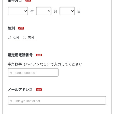
必須
年
月
日
性別
必須
女性
男性
鑑定用電話番号
必須
半角数字（ハイフンなし）で入力してください
メールアドレス
必須