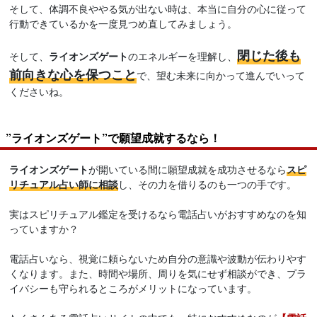
そして、体調不良ややる気が出ない時は、本当に自分の心に従って
行動できているかを一度見つめ直してみましょう。
閉じた後も
そして、
ライオンズゲート
のエネルギーを理解し、
前向きな心を保つこと
で、望む未来に向かって進んでいって
くださいね。
”ライオンズゲート”で願望成就するなら！
ライオンズゲート
が開いている間に願望成就を成功させるなら
スピ
リチュアル占い師に相談
し、その力を借りるのも一つの手です。
実はスピリチュアル鑑定を受けるなら電話占いがおすすめなのを知
っていますか？
電話占いなら、視覚に頼らないため自分の意識や波動が伝わりやす
くなります。また、時間や場所、周りを気にせず相談ができ、プラ
イバシーも守られるところがメリットになっています。