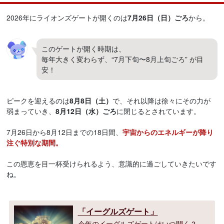
2026年にライオンズゲートが開くのは
7月26日（日）ごろ
から。
このゲートが開く時期は、
毎年大きく変わらず、“7月下旬〜8月上旬ごろ” が目
安！
ピークを迎えるのは
8月8日（土）
で、それ以降は徐々にその力が
弱まっていき、
8月12日（水）ごろ
に閉じるとされています。
7月26日から8月12日までの18日間、
宇宙からのエネルギーが降り
注ぐ特別な期間。
この恩恵を目一杯受けられるよう、意識的に過ごしていきたいです
ね。
「イーグルズゲート」
今年のイーグルズゲートはいつ開く？