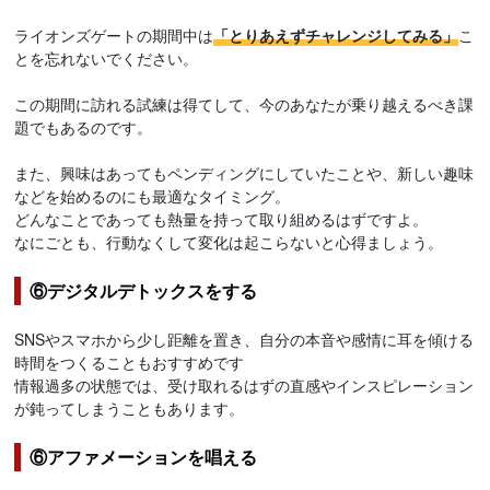
ライオンズゲートの期間中は
「とりあえずチャレンジしてみる」
こ
とを忘れないでください。
この期間に訪れる試練は得てして、今のあなたが乗り越えるべき課
題でもあるのです。
また、興味はあってもペンディングにしていたことや、新しい趣味
などを始めるのにも最適なタイミング。
どんなことであっても熱量を持って取り組めるはずですよ。
なにごとも、行動なくして変化は起こらないと心得ましょう。
⑥デジタルデトックスをする
SNSやスマホから少し距離を置き、自分の本音や感情に耳を傾ける
時間をつくることもおすすめです
情報過多の状態では、受け取れるはずの直感やインスピレーション
が鈍ってしまうこともあります。
⑥アファメーションを唱える