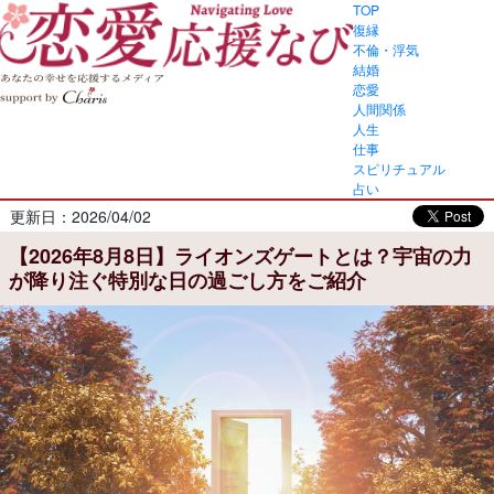
TOP
復縁
不倫・浮気
結婚
恋愛
人間関係
人生
仕事
スピリチュアル
占い
更新日：2026/04/02
【2026年8月8日】ライオンズゲートとは？宇宙の力
が降り注ぐ特別な日の過ごし方をご紹介