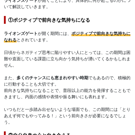
ライオンズゲート
が開くことにより、具体的に何が起こるのかにつ
いて解説していきます。
①ポジティブで前向きな気持ちになる
ライオンズゲート
が開く期間には、
ポジティブで前向きな気持ちに
なれる
とされています。
日頃からネガティブ思考に陥りやすい人にとっては、この期間は困
難や直面している課題に立ち向かう気持ちが湧いてくるかもしれま
せん。
また、
多くのチャンスにも恵まれやすい時期
でもあるので、積極的
に行動することも大切です。
前向きな気持ちになることで、普段以上の能力を発揮することもで
きますし、内面の感情や表情や振る舞いにも表れます。
いつもだと一歩踏み出せないような場面でも、この期間には「とり
あえず何でもやってみる！」という前向きさが必要になるでしょ
う。