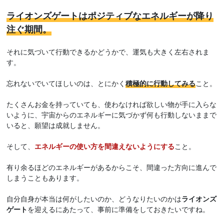
ライオンズゲートはポジティブなエネルギーが降り
注ぐ期間。
それに気づいて行動できるかどうかで、運気も大きく左右されま
す。
忘れないでいてほしいのは、とにかく
積極的に行動してみる
こと。
たくさんお金を持っていても、使わなければ欲しい物が手に入らな
いように、宇宙からのエネルギーに気づかず何も行動しないままで
いると、願望は成就しません。
そして、
エネルギーの使い方を間違えないようにする
こと。
有り余るほどのエネルギーがあるからこそ、間違った方向に進んで
しまうこともあります。
自分自身が本当は何がしたいのか、どうなりたいのかは
ライオンズ
ゲート
を迎えるにあたって、事前に準備をしておきたいですね。