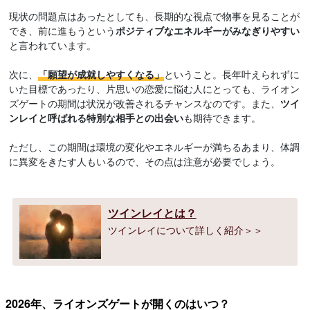
現状の問題点はあったとしても、長期的な視点で物事を見ることが
でき、前に進もうという
ポジティブなエネルギーがみなぎりやすい
と言われています。
次に、
「願望が成就しやすくなる」
ということ。長年叶えられずに
いた目標であったり、片思いの恋愛に悩む人にとっても、ライオン
ズゲートの期間は状況が改善されるチャンスなのです。また、
ツイ
ンレイと呼ばれる特別な相手との出会い
も期待できます。
ただし、この期間は環境の変化やエネルギーが満ちるあまり、体調
に異変をきたす人もいるので、その点は注意が必要でしょう。
ツインレイとは？
ツインレイについて詳しく紹介＞＞
2026年、ライオンズゲートが開くのはいつ？