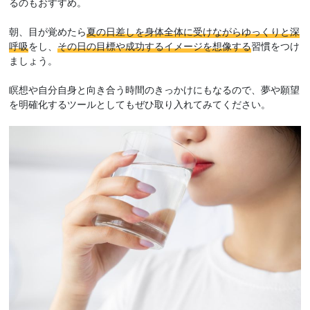
るのもおすすめ。
朝、目が覚めたら
夏の日差しを身体全体に受けながらゆっくりと深
呼吸
をし、
その日の目標や成功するイメージを想像する
習慣をつけ
ましょう。
瞑想や自分自身と向き合う時間のきっかけにもなるので、夢や願望
を明確化するツールとしてもぜひ取り入れてみてください。