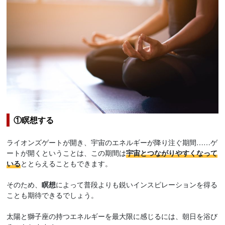
①瞑想する
ライオンズゲートが開き、宇宙のエネルギーが降り注ぐ期間……ゲ
ートが開くということは、この期間は
宇宙とつながりやすくなって
いる
ととらえることもできます。
そのため、
瞑想
によって普段よりも鋭いインスピレーションを得る
ことも期待できるでしょう。
太陽と獅子座の持つエネルギーを最大限に感じるには、朝日を浴び