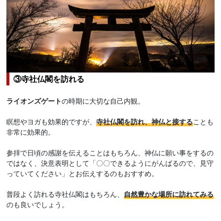
③寺社仏閣を訪れる
ライオンズゲート
の時期に大切な自己内観。
瞑想やヨガも効果的ですが、
寺社仏閣を訪れ、神仏と接する
ことも
非常に効果的。
参拝で日頃の感謝を伝えることはもちろん、神仏に願い事をするの
ではなく、決意表明として「〇〇できるようにがんばるので、見守
っていてください」とお伝えするのもおすすめ。
普段よく訪れる寺社仏閣はもちろん、
自然豊かな場所に訪れてみる
のも良いでしょう。