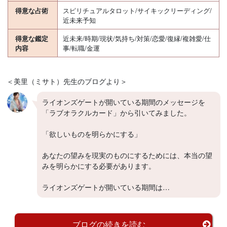
得意な占術
スピリチュアルタロット/サイキックリーディング/
近未来予知
得意な鑑定
近未来/時期/現状/気持ち/対策/恋愛/復縁/複雑愛/仕
内容
事/転職/金運
＜美里（ミサト）先生のブログより＞
ライオンズゲートが開いている期間のメッセージを
「ラブオラクルカード」から引いてみました。
「欲しいものを明らかにする」
あなたの望みを現実のものにするためには、本当の望
みを明らかにする必要があります。
ライオンズゲートが開いている期間は…
ブログの続きを読む