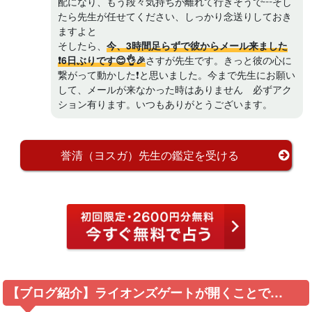
配になり、もう段々気持ちが離れて行きそうで┅そし
たら先生が任せてください、しっかり念送りしておき
ますよと
そしたら、
今、3時間足らずで彼からメール来ました
❗6日ぶりです😊👌🎉
さすが先生です。きっと彼の心に
繋がって動かした❗と思いました。今まで先生にお願い
して、メールが来なかった時はありません 必ずアク
ション有ります。いつもありがとうございます。
誉清（ヨスガ）先生の鑑定を受ける
【ブログ紹介】ライオンズゲートが開くことで…