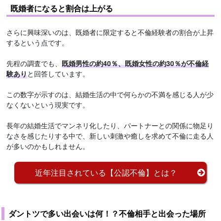
既婚者になると割合は上がる
さらに興味深いのは、既婚者に限定すると不倫経験者の割合が上昇
するという点です。
先程の調査でも、
既婚男性の約40％、既婚女性の約30％が不倫経
験あり
と回答しています。
この数字が示すのは、結婚生活の中で何らかの不満を感じる人が少
なくないという現実です。
長年の結婚生活でマンネリ化したり、パートナーとの関係に物足り
なさを感じたりする中で、新しい刺激や癒しを求めて不倫に走る人
が多いのかもしれません。
近年注目されている【公認不倫】とは？
ダントツで多い出会いは何！？不倫相手と出会った場所