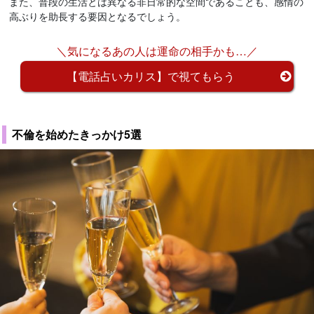
また、普段の生活とは異なる非日常的な空間であることも、感情の
高ぶりを助長する要因となるでしょう。
＼気になるあの人は運命の相手かも…／
【電話占いカリス】で視てもらう
不倫を始めたきっかけ5選