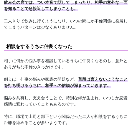
飲み会の席では、つい本音で話してしまったり、相手の意外な一面
を知ることで急接近してしまうことも。
二人きりで飲みに行くようになり、いつの間にか不倫関係に発展し
てしまうパターンは少なくありません。
相談をするうちに仲良くなった
相手に何かの悩み事を相談しているうちに仲良くなるのも、意外と
ありがちな不倫のきっかけです。
例えば、仕事の悩みや家庭の問題など、
普段は言えないようなこと
を打ち明けるうちに、相手への信頼が深まっていきます。
悩みを共有し、支え合うことで、特別な絆が生まれ、いつしか恋愛
感情に変わっていくこともあるのです。
特に、職場で上司と部下という関係だった二人が相談をするうちに
距離を縮めることが多いようです。