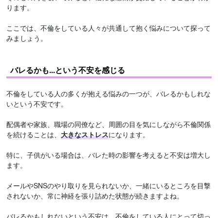
ります。
ここでは、不倫をしている人々が共通して抱く悩みについて探って
みましょう。
バレるかも...という不安を感じる
不倫をしている人の多くが抱える悩みの一つが、バレるかもしれな
いという不安です。
配偶者や家族、職場の同僚など、周囲の目を気にしながら不倫関係
を続けることは、
大きなストレス
になります。
特に、子供がいる場合は、バレた時の影響を考えると不安は増大し
ます。
メールやSNSのやり取りを見られないか、一緒にいるところを目撃
されないか、常に神経を張り詰めた状態が続きますよね。
バレるかもしれないという不安は、不倫をしている人にとって切っ