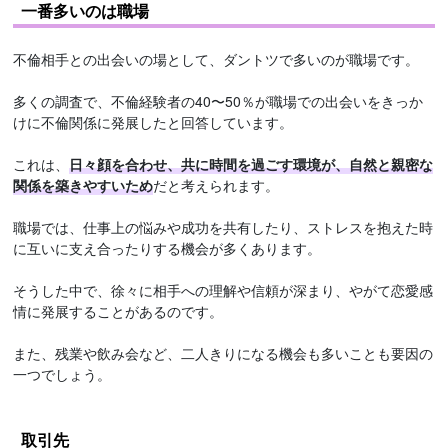
一番多いのは職場
不倫相手との出会いの場として、ダントツで多いのが職場です。
多くの調査で、不倫経験者の40〜50％が職場での出会いをきっか
けに不倫関係に発展したと回答しています。
これは、
日々顔を合わせ、共に時間を過ごす環境が、自然と親密な
関係を築きやすいため
だと考えられます。
職場では、仕事上の悩みや成功を共有したり、ストレスを抱えた時
に互いに支え合ったりする機会が多くあります。
そうした中で、徐々に相手への理解や信頼が深まり、やがて恋愛感
情に発展することがあるのです。
また、残業や飲み会など、二人きりになる機会も多いことも要因の
一つでしょう。
取引先