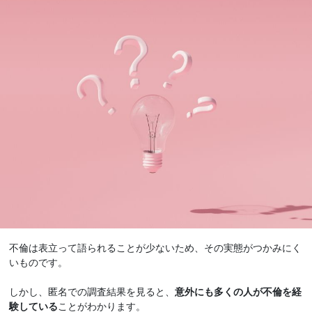
不倫は表立って語られることが少ないため、その実態がつかみにく
いものです。
しかし、匿名での調査結果を見ると、
意外にも多くの人が不倫を経
験している
ことがわかります。