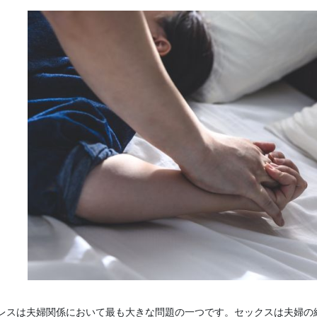
レスは夫婦関係において最も大きな問題の一つです。セックスは夫婦の