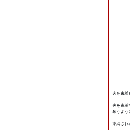
夫を束縛
夫を束縛
奪うよう
束縛され