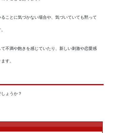
いることに気づかない場合や、気づいていても黙って
す。
して不満や飽きを感じていたり、新しい刺激や恋愛感
ります。
でしょうか？