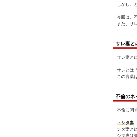
しかし、
今回は、
また、サ
サレ妻と
サレ妻と
サレとは
この言葉
不倫のネ
不倫に関
・シタ妻
シタ妻と
シタ妻は