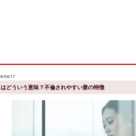
/04/17
とはどういう意味？不倫されやすい妻の特徴