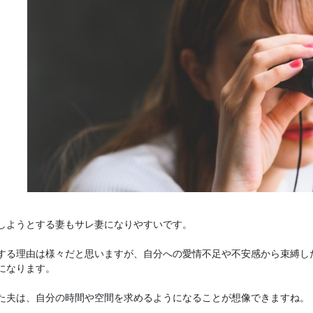
しようとする妻もサレ妻になりやすいです。
する理由は様々だと思いますが、自分への愛情不足や不安感から束縛し
になります。
た夫は、自分の時間や空間を求めるようになることが想像できますね。