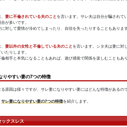
は、
妻に不倫されている夫のこと
を言います。サレ夫は自分が騙されて
場合が多いです。
妻に対して愛情が冷めてしまったり、自信を失ったりすることもありま
は、
妻以外の女性と不倫している夫のこと
を言います。シタ夫は妻に対
ていたりします。
不倫相手と本気になることもあれば、遊び感覚で関係を楽しむこともあ
なりやすい妻の7つの特徴
なる原因は様々ですが、サレ妻になりやすい妻にはどんな特徴があるの
、
サレ妻になりやすい妻の7つの特徴
を紹介します。
セックスレス