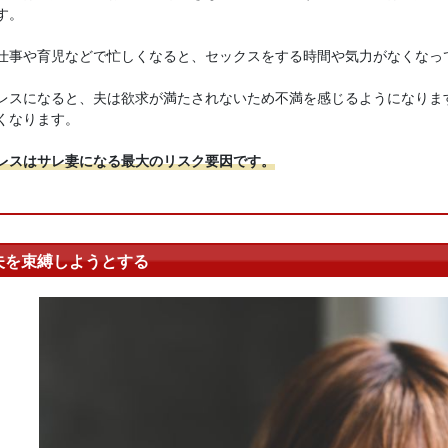
す。
仕事や育児などで忙しくなると、セックスをする時間や気力がなくなっ
レスになると、夫は欲求が満たされないため不満を感じるようになりま
くなります。
レスはサレ妻になる最大のリスク要因です。
夫を束縛しようとする