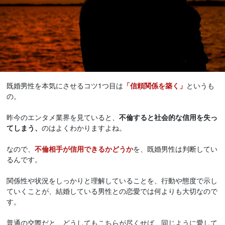
既婚男性を本気にさせるコツ1つ目は
「信頼関係を築く」
というも
の。
昨今のエンタメ業界を見ていると、
不倫すると社会的な信用を失っ
てしまう、
のはよくわかりますよね。
なので、
不倫相手が信用できるかどうか
を、既婚男性は判断してい
るんです。
関係性や状況をしっかりと理解していることを、行動や態度で示し
ていくことが、結婚している男性との恋愛では何よりも大切なので
す。
普通の交際だと、どうしてもこちらが尽くせば、同じように愛して