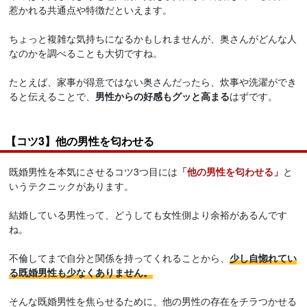
惹かれる共通点や特徴だといえます。
ちょっと複雑な気持ちになるかもしれませんが、奥さんがどんな人
なのかを調べることも大切ですね。
たとえば、家事が得意ではない奥さんだったら、炊事や洗濯ができ
ると伝えることで、
男性からの好感もグッと高まる
はずです。
【コツ3】他の男性を匂わせる
既婚男性を本気にさせるコツ3つ目には
「他の男性を匂わせる」
と
いうテクニックがあります。
結婚している男性って、どうしても女性側より余裕があるんです
ね。
不倫してまで自分と関係を持ってくれることから、
少し自惚れてい
る既婚男性も少なくありません。
そんな既婚男性を焦らせるために、他の男性の存在をチラつかせる