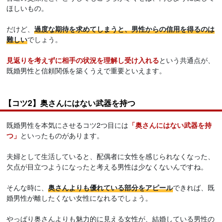
ほしいもの。
だけど、
過度な期待を求めてしまうと、男性からの信用を得るのは
難しい
でしょう。
見返りを考えずに相手の状況を理解し受け入れる
という共通点が、
既婚男性と信頼関係を築くうえで重要といえます。
【コツ2】奥さんにはない武器を持つ
既婚男性を本気にさせるコツ2つ目には
「奥さんにはない武器を持
つ」
といったものがあります。
夫婦として生活していると、配偶者に女性を感じられなくなった、
欠点が目立つようになったと考える男性は少なくないんですね。
そんな時に、
奥さんよりも優れている部分をアピール
できれば、既
婚男性が離したくない女性になれるでしょう。
やっぱり奥さんよりも魅力的に見える女性が、結婚している男性の