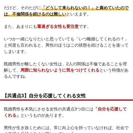
だけど、そのたびに
「どうして来られないの！」と責めていたので
は、不倫関係を続けるのは難しい
といえます。
また、あまりにも
重過ぎる女性も要注意
です。
いつか一緒になりたいと思っていても「いつ離婚してくれるの？」
と何度も言われると、男性のほうはこの状態を続けることを迷って
しまいます。
既婚男性が離したくない女性は、2人の関係は不倫であることを理
解して、
周囲に知られないように気をつけてくれる
という特徴があ
るんですね。
【共通点3】自分を応援してくれる女性
既婚男性を本気にさせる女性の共通点3つ目には
「自分を応援して
くれる」
というものがあります。
男性が生き抜くためには、常に向上心を持っていなければ、社会で