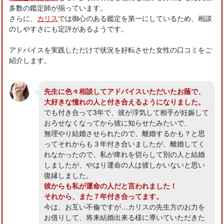
多数の鑑定師が揃っています。
さらに、
カリス
では御心のある鑑定を第一にしているため、相談
のしやすさにも定評があるようです。
アドバイスを実践しただけで状況を好転させた女性の口コミをご
紹介します。
先生に色々相談してアドバイスいただいたお蔭で、
大好きな憧れの人と付き合えるようになりました。
でも付き合って3年で、彼が浮気して相手が妊娠して
おろせなくなってから彼に知らせたみたいで、
無理やり結婚させられたので、離婚するかも？と思
ってそれからも３年付き合いましたが、離婚してく
れなかったので、私が痺れを切らして別の人と結婚
しましたが、やはり運命の人は彼しかいないと思い
復縁しました。
彼からも私が運命の人だと言われました！
それから、また７年付き合ってます。
今は、お互い不倫ですが…カリスの先生方のお力を
お借りして、将来結婚出来る様に導いていただきた