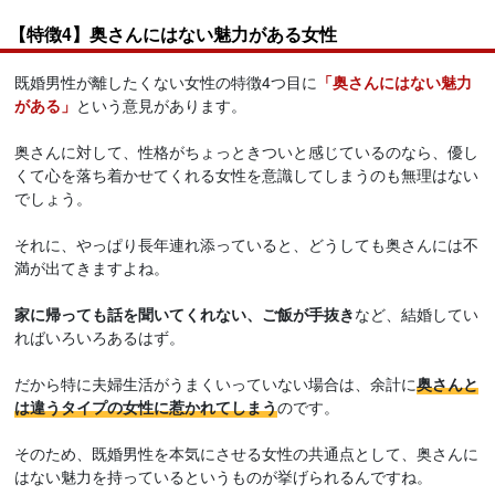
【特徴4】奥さんにはない魅力がある女性
既婚男性が離したくない女性の特徴4つ目に
「奥さんにはない魅力
がある」
という意見があります。
奥さんに対して、性格がちょっときついと感じているのなら、優し
くて心を落ち着かせてくれる女性を意識してしまうのも無理はない
でしょう。
それに、やっぱり長年連れ添っていると、どうしても奥さんには不
満が出てきますよね。
家に帰っても話を聞いてくれない、ご飯が手抜き
など、結婚してい
ればいろいろあるはず。
だから特に夫婦生活がうまくいっていない場合は、余計に
奥さんと
は違うタイプの女性に惹かれてしまう
のです。
そのため、既婚男性を本気にさせる女性の共通点として、奥さんに
はない魅力を持っているというものが挙げられるんですね。