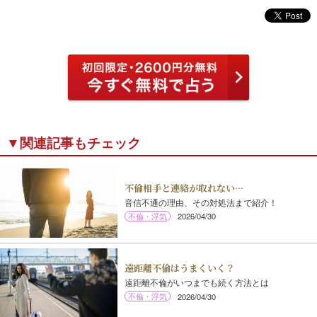
▼関連記事もチェック
不倫相手と連絡が取れない…
音信不通の理由、その対処法まで紹介！
不倫・浮気
2026/04/30
遠距離不倫はうまくいく？
遠距離不倫がいつまでも続く方法とは
不倫・浮気
2026/04/30