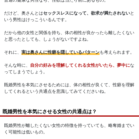
だけど、奥さんとは
セックスレスになって、欲求が満たされない
と
いう男性はけっこういるんです。
だから他の女性と関係を持ち、体の相性が良かったら離したくない
と思ったとしても、しょうがないですよね。
それに、
実は奥さんに性癖を隠しているパターン
も考えられます。
そんな時に、
自分の好みを理解してくれる女性がいたら、夢中に
な
ってしまうでしょう。
既婚男性を本気にさせるためには、体の相性が良くて、性癖を理解
してくれるという共通点を意識してみてくださいね。
既婚男性を本気にさせる女性の共通点は？
既婚男性が離したくない女性の特徴を持っていても、略奪婚までい
く可能性は低いもの。