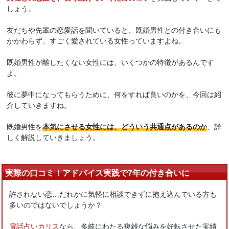
しょう。
友だちや先輩の恋愛話を聞いていると、既婚男性との付き合いにも
かかわらず、すごく愛されている女性っていますよね。
既婚男性が離したくない女性には、いくつかの特徴があるんです
よ。
彼に夢中になってもらうために、何をすれば良いのかを、今回は紹
介していきますね。
既婚男性を
本気にさせる女性には、どういう共通点があるのか
、詳
しく解説していきましょう。
実際の口コミ！アドバイス実践で7年の付き合いに
許されない恋…だれかに気軽に相談できずに抱え込んでいる方も
多いのではないでしょうか？
電話占いカリス
なら、多岐にわたる複雑な悩みを好転させた実績