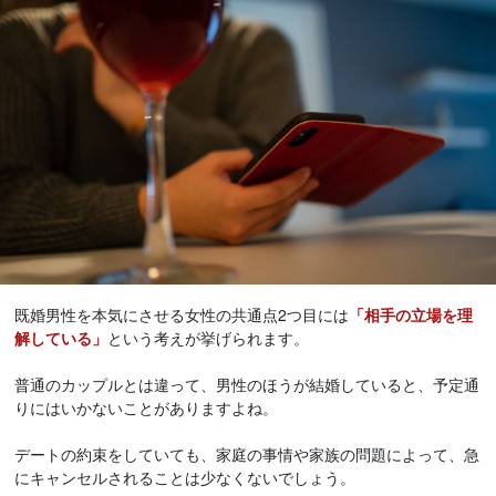
既婚男性を本気にさせる女性の共通点2つ目には
「相手の立場を理
解している」
という考えが挙げられます。
普通のカップルとは違って、男性のほうが結婚していると、予定通
りにはいかないことがありますよね。
デートの約束をしていても、家庭の事情や家族の問題によって、急
にキャンセルされることは少なくないでしょう。