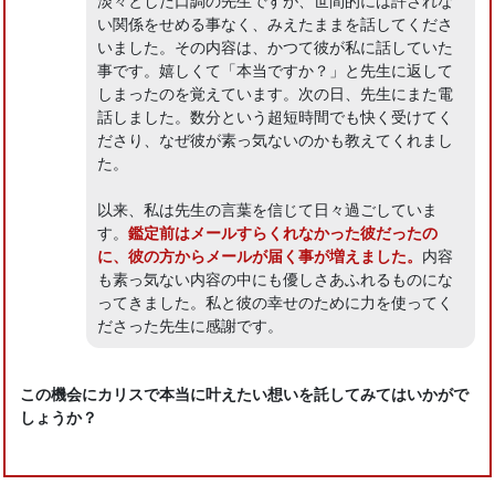
い関係をせめる事なく、みえたままを話してくださ
いました。その内容は、かつて彼が私に話していた
事です。嬉しくて「本当ですか？」と先生に返して
しまったのを覚えています。次の日、先生にまた電
話しました。数分という超短時間でも快く受けてく
ださり、なぜ彼が素っ気ないのかも教えてくれまし
た。
以来、私は先生の言葉を信じて日々過ごしていま
す。
鑑定前はメールすらくれなかった彼だったの
に、彼の方からメールが届く事が増えました。
内容
も素っ気ない内容の中にも優しさあふれるものにな
ってきました。私と彼の幸せのために力を使ってく
ださった先生に感謝です。
この機会にカリスで本当に叶えたい想いを託してみてはいかがで
しょうか？