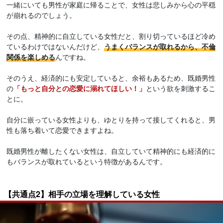
一緒にいても男性が家庭に帰ることで、女性は悲しみから心の平穏
が崩れるのでしょう。
その点、精神的に自立している女性だと、割り切っているほど冷め
ているわけではないんだけど、
うまくバランスが取れるから、不倫
関係を楽しめる
んですね。
そのうえ、経済的にも安定していると、余裕もあるため、既婚男性
の
「もっと自分との恋愛に溺れてほしい！」
という欲を刺激するこ
とに。
自分に嵌っている女性よりも、ゆとりを持って接してくれると、男
性も落ち着いて恋愛できますよね。
既婚男性が離したくない女性は、自立していて精神的にも経済的に
もバランスが取れているという特徴があるんです。
【共通点2】相手の立場を理解している女性