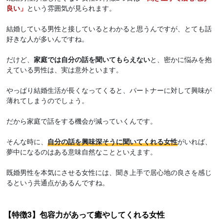
良い」
という雰囲気が見られます。
結婚している男性と接しているとわかると思うんですが、とても話
好きな人が多いんですね。
だけど、
家庭では自分の話を聞いてもらえない
と、密かに悩みを抱
えている男性は、実は意外といます。
やっぱり結婚生活が長くなってくると、パートナーに対して興味が
薄れてしまうのでしょう。
だから家庭で話をする機会が減っていくんです。
そんな時に、
自分の話を興味深そうに聞いてくれる女性
がいれば、
夢中になるのはある意味自然なことといえます。
既婚男性を本気にさせる女性には、聞き上手で居心地の良さを感じ
るという共通点があるんですね。
【特徴3】包容力があって癒やしてくれる女性