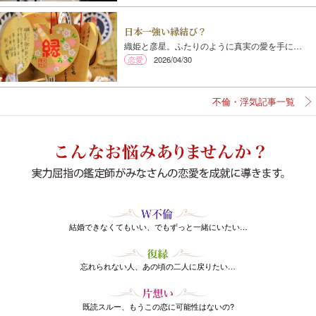
日本一強い縁結び？
織姫と彦星。ふたりのように真実の愛を手に…
恋愛
2026/04/30
不倫・浮気記事一覧
結婚できなくてもいい、でもずっと一緒にいたい…
忘れられない人、あの頃の二人に戻りたい…
既読スルー、もうこの恋に可能性はないの?