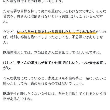
の立場を維持するのは難しいでしょう。
だから夢や目標を持って努力を重ねているわけなのですが、そんな
苦労を、奥さんに理解されないという男性はけっこういるんです
ね。
だけど、
いつも自分を励ましたり応援したりしてくれる女性
がいれ
ば、特別な感情を抱いてしまったとしても、不思議ではありませ
ん。
既婚男性としては、本当は奥さんに勇気づけてほしいんですね。
けれど、
奥さんのほうも子育てや仕事で忙しいと、つい夫を放置し
がち。
そんな状態になっていると、家庭よりも不倫相手と一緒にいたいと
願ったとしても、責められるものではないでしょう。
既婚男性が離したくない女性には、自分を応援してくれるという特
徴があるんですね。