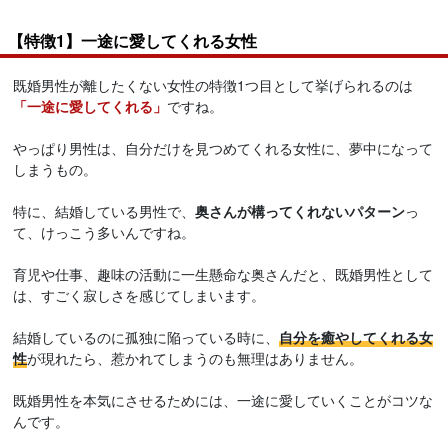
【特徴1】一途に愛してくれる女性
既婚男性が離したくない女性の特徴1つ目として挙げられるのは
「一途に愛してくれる」
ですね。
やっぱり男性は、自分だけを見つめてくれる女性に、夢中になって
しまうもの。
特に、結婚している男性で、
奥さんが構ってくれないパターン
っ
て、けっこう多いんですね。
育児や仕事、趣味の活動に一生懸命な奥さんだと、既婚男性として
は、すごく寂しさを感じてしまいます。
結婚しているのに孤独に陥っている時に、
自分を癒やしてくれる女
性
が現れたら、惹かれてしまうのも無理はありません。
既婚男性を本気にさせるためには、一途に愛していくことがコツな
んです。