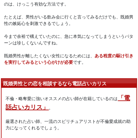
のは、けっこう有効な方法です。
たとえば、男性がいる飲み会に行くと言ってみるだけでも、既婚男
性の嫉妬心を刺激できるでしょう。
今まで余裕で構えていたのに、急に本気になってしまうというパタ
ーンは珍しくないんですね。
既婚男性が離したくない女性になるためには、
ある程度の駆け引き
を実行してみるという心がけが必要
です。
既婚男性との恋を相談するなら電話占いカリス
「電
不倫・略奪愛に強いオススメの占い師が在籍しているのは
話占いカリス」
。
厳選された占い師、一流のスピリチュアリストが不倫愛成就の助
力になってくれるでしょう。