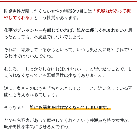
既婚男性が離したくない女性の特徴3つ目には
「包容力があって癒
やしてくれる」
という性質があります。
仕事でプレッシャーを感じていれば、誰かに優しく包まれたい
と思
ったとしても、不思議ではないでしょう。
それに、結婚しているからといって、いつも奥さんに癒やされてい
るわけではないんですね。
むしろ、「しっかりしなければいけない！」と思い込むことで、甘
えられなくなっている既婚男性は少なくありません。
逆に、奥さんのほうも「ちゃんとしてよ！」と、追い立てている可
能性も考えられるでしょう。
そうなると、
誰にも弱音を吐けなくなってしまいます。
だから包容力があって癒やしてくれるという共通点を持つ女性が、
既婚男性を本気にさせるんですね。