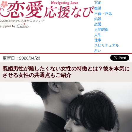
TOP
復縁
不倫・浮気
結婚
恋愛
人間関係
人生
仕事
スピリチュアル
占い
更新日：2026/04/23
既婚男性が離したくない女性の特徴とは？彼を本気に
させる女性の共通点もご紹介