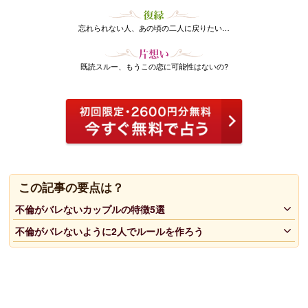
忘れられない人、あの頃の二人に戻りたい…
既読スルー、もうこの恋に可能性はないの?
この記事の要点は？
不倫がバレないカップルの特徴5選
不倫がバレないように2人でルールを作ろう