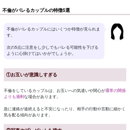
不倫がバレるカップルの特徴5選
不倫がバレるカップルにはいくつか特徴が見られま
す。
次の5点に注意をし少しでもバレる可能性を下げる
ように心掛けてはいかがでしょうか。
①お互いが意識しすぎる
不倫をしているカップルは、お互いへの気遣いや関心が
通常の関係
よりも過剰
な場合があります。
急に連絡が途絶えると不安になったり、相手の行動や言動に細かく
気を配る傾向があります。