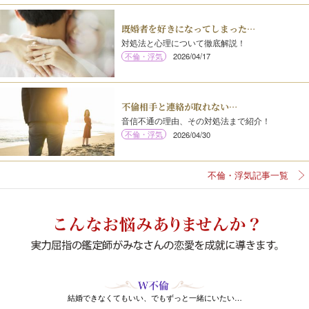
既婚者を好きになってしまった…
対処法と心理について徹底解説！
不倫・浮気
2026/04/17
不倫相手と連絡が取れない…
音信不通の理由、その対処法まで紹介！
不倫・浮気
2026/04/30
不倫・浮気記事一覧
結婚できなくてもいい、でもずっと一緒にいたい…