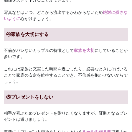
写真などはいつ、どこから流出するかわからないため
絶対に残さな
いように
心がけましょう。
④家族を大切にする
不倫がバレないカップルの特徴として
家族を大切
にしていることが
多いです。
これには家族と充実した時間を過ごしたり、必要なときにそばいる
ことで家庭の安定を維持することでき、不信感を抱かせないからで
しょう。
⑤プレゼントをしない
相手が喜ぶためプレゼントを贈りたくなりますが、証拠となるプレ
ゼントは避けましょう。
事前に「プレゼント交換をしない」という
ルールを作る事
で相手か