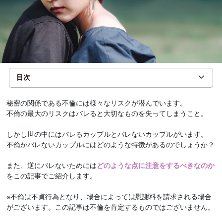
目次
秘密の関係である不倫には様々なリスクが潜んでいます。
不倫の最大のリスクはバレると大切なものを失ってしまうこと。
しかし世の中にはバレるカップルとバレないカップルがいます。
不倫がバレないカップルにはどのような特徴があるのでしょうか？
また、逆にバレないためには
どのような点に注意をするべきなのか
をこの記事でご紹介します。
※不倫は不貞行為となり、場合によっては慰謝料を請求される場合
がございます。この記事は不倫を肯定するものではございません。