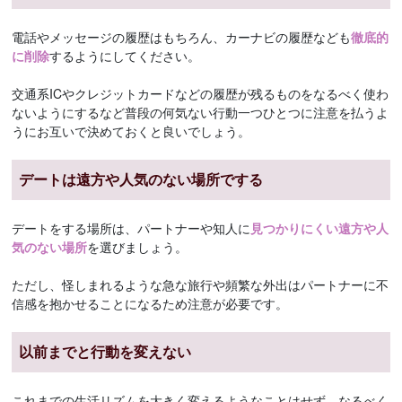
電話やメッセージの履歴はもちろん、カーナビの履歴なども
徹底的
に削除
するようにしてください。
交通系ICやクレジットカードなどの履歴が残るものをなるべく使わ
ないようにするなど普段の何気ない行動一つひとつに注意を払うよ
うにお互いで決めておくと良いでしょう。
デートは遠方や人気のない場所でする
デートをする場所は、パートナーや知人に
見つかりにくい遠方や人
気のない場所
を選びましょう。
ただし、怪しまれるような急な旅行や頻繁な外出はパートナーに不
信感を抱かせることになるため注意が必要です。
以前までと行動を変えない
これまでの生活リズムを大きく変えるようなことはせず、なるべく