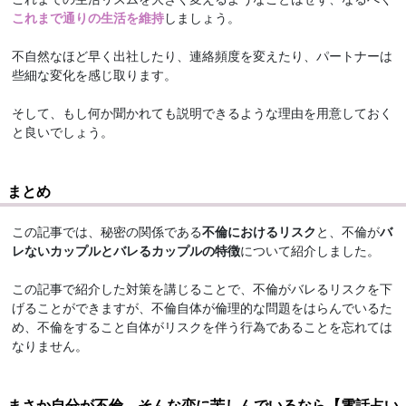
これまで通りの生活を維持
しましょう。
不自然なほど早く出社したり、連絡頻度を変えたり、パートナーは
些細な変化を感じ取ります。
そして、もし何か聞かれても説明できるような理由を用意しておく
と良いでしょう。
まとめ
この記事では、秘密の関係である
不倫におけるリスク
と、不倫が
バ
レないカップルとバレるカップルの特徴
について紹介しました。
この記事で紹介した対策を講じることで、不倫がバレるリスクを下
げることができますが、不倫自体が倫理的な問題をはらんでいるた
め、不倫をすること自体がリスクを伴う行為であることを忘れては
なりません。
まさか自分が不倫…そんな恋に苦しんでいるなら【電話占い