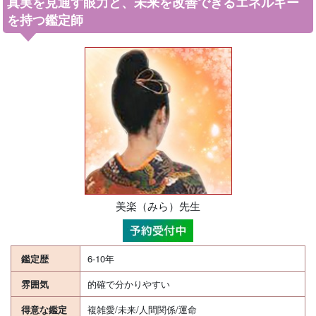
真実を見通す眼力と、未来を改善できるエネルギー
を持つ鑑定師
美楽（みら）先生
鑑定歴
6-10年
雰囲気
的確で分かりやすい
得意な鑑定
複雑愛/未来/人間関係/運命