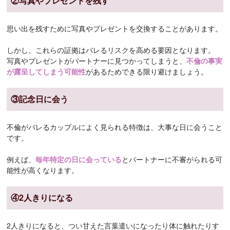
②写真やプレゼントを残す
思い出を残すために写真やプレゼントを交換することがあります。
しかし、これらの証拠はバレるリスクを高める要因となります。
写真やプレゼントがパートナーに見つかってしまうと、
不倫の事実
が露呈してしまう可能性
があるためできる限り避けましょう。
③記念日に会う
不倫がバレるカップルによく見られる特徴は、大事な日に会うこと
です。
例えば、
毎年特定の日に会っている
とパートナーに不審がられる可
能性が高くなります。
④2人きりになる
2人きりになると、つい甘えた言葉遣いになったり体に触れたりす