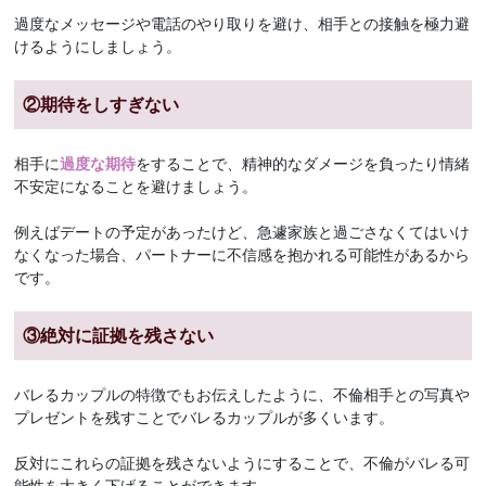
過度なメッセージや電話のやり取りを避け、相手との接触を極力避
けるようにしましょう。
②期待をしすぎない
相手に
過度な期待
をすることで、精神的なダメージを負ったり情緒
不安定になることを避けましょう。
例えばデートの予定があったけど、急遽家族と過ごさなくてはいけ
なくなった場合、パートナーに不信感を抱かれる可能性があるから
です。
③絶対に証拠を残さない
バレるカップルの特徴でもお伝えしたように、不倫相手との写真や
プレゼントを残すことでバレるカップルが多くいます。
反対にこれらの証拠を残さないようにすることで、不倫がバレる可
能性を大きく下げることができます。