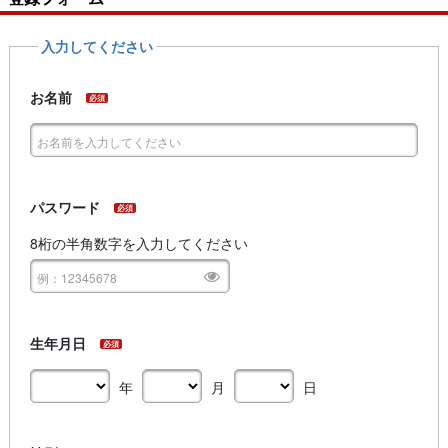
入力してください
お名前
必須
パスワード
必須
8桁の半角数字を入力してください
生年月日
必須
年
月
日