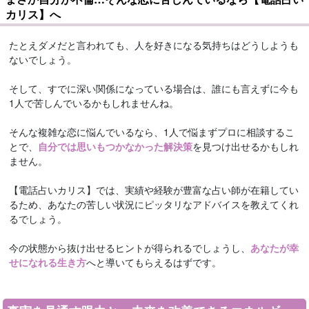
カリス】へ
たとえダメだと言われても、人を好きになる気持ちはどうしようも
ないでしょう。
そして、すでに深い関係になっている場合は、誰にも言えずに今も
1人で苦しんでいるかもしれませんね。
そんな複雑な恋に悩んでいるなら、1人で悩まずプロに相談するこ
とで、
自分では思いもつかなかった解決策
を見つけ出せるかもしれ
ません。
【電話占いカリス】では、実績や経験が豊富な占い師が在籍してい
るため、あなたの苦しい状況にピッタリなアドバイスを教えてくれ
るでしょう。
今の状態から抜け出せるヒントが得られるでしょうし、
あなたが幸
せになれる生き方
へと導いてもらえるはずです。