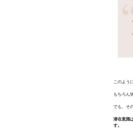
このよう
もちろん
でも、そ
潜在意識
す。