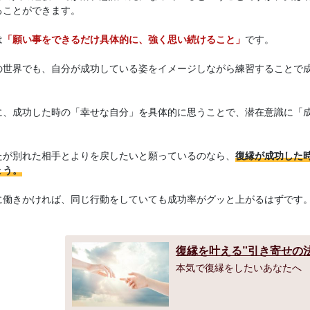
ることができます。
は
「願い事をできるだけ具体的に、強く思い続けること」
です。
の世界でも、自分が成功している姿をイメージしながら練習することで
に、成功した時の「幸せな自分」を具体的に思うことで、潜在意識に「
たが別れた相手とよりを戻したいと願っているのなら、
復縁が成功した
ょう。
に働きかければ、同じ行動をしていても成功率がグッと上がるはずです
復縁を叶える”引き寄せの
本気で復縁をしたいあなたへ