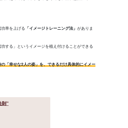
成功率を上げる
「イメージトレーニング法」
がありま
成功する」というイメージを植え付けることができる
時の「幸せな2人の姿」を、できるだけ具体的にイメー
。
法則”