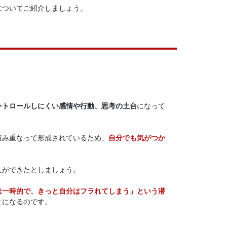
についてご紹介しましょう。
ントロールしにくい感情や行動、思考の土台
になって
積み重なって形成されているため、
自分でも気がつか
人ができたとしましょう。
は一時的で、きっと自分はフラれてしまう」という潜
とになるのです。