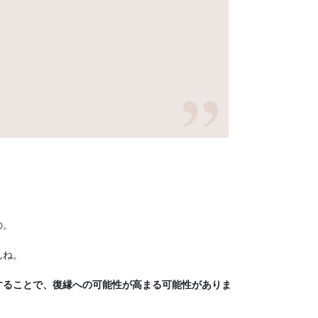
」
の。
んね。
することで、復縁への可能性が高まる可能性がありま