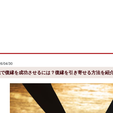
/04/30
識で復縁を成功させるには？復縁を引き寄せる方法を紹