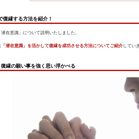
で復縁する方法を紹介！
「潜在意識」について説明いたしました。
は
「潜在意識」を活かして復縁を成功させる方法についてご紹介
してい
】復縁の願い事を強く思い浮かべる