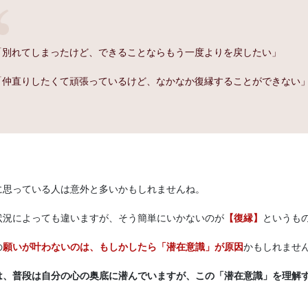
「別れてしまったけど、できることならもう一度よりを戻したい」
「仲直りしたくて頑張っているけど、なかなか復縁することができない
に思っている人は意外と多いかもしれませんね。
状況によっても違いますが、そう簡単にいかないのが
【復縁】
というも
の
願いが叶わないのは、もしかしたら「潜在意識」が原因
かもしれませ
は、普段は自分の心の奥底に潜んでいますが、この「潜在意識」を理解