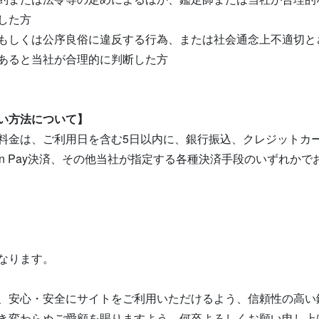
した方
もしくは公序良俗に違反する行為、または社会通念上不適切と
あると当社が合理的に判断した方
い方法について】
料金は、ご利用日を含む5日以内に、銀行振込、クレジットカード
zon Pay決済、その他当社が指定する各種決済手段のいずれか
なります。
、安心・安全にサイトをご利用いただけるよう、信頼性の高い
き変わらぬご愛顧を賜りますよう、何卒よろしくお願い申し上