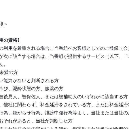
後＞
用の資格】
の利用を希望される場合、当番組へお客様としてのご登録（会
が次に該当する場合は、当番組が提供するサービス（以下、「
ん。
歳未満の方
い能力がないと判断される方
帯び、泥酔状態の方、服薬の方
被後見人、被保佐人、または被補助人のいずれかに該当する方
、他社に関わらず、料金延滞をされている方、または料金延滞
行為、嫌がらせ行為、誹謗中傷行為等より、当社または当社の
おそれがあると、当社が判断した方
約または法令等の定めによるほか、鑑定師または当社が合理的