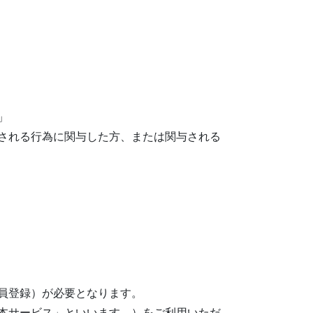
」
される行為に関与した方、または関与される
員登録）が必要となります。
本サービス」といいます。）をご利用いただ