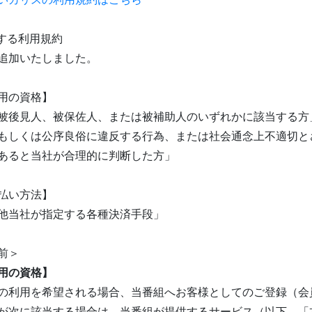
訂する利用規約
追加いたしました。
用の資格】
被後見人、被保佐人、または被補助人のいずれかに該当する方
もしくは公序良俗に違反する行為、または社会通念上不適切と
あると当社が合理的に判断した方」
払い方法】
他当社が指定する各種決済手段」
前＞
用の資格】
の利用を希望される場合、当番組へお客様としてのご登録（会
が次に該当する場合は、当番組が提供するサービス（以下、「