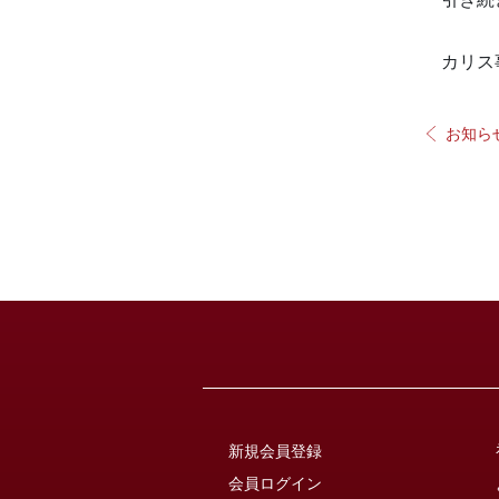
カリス
お知ら
新規会員登録
会員ログイン