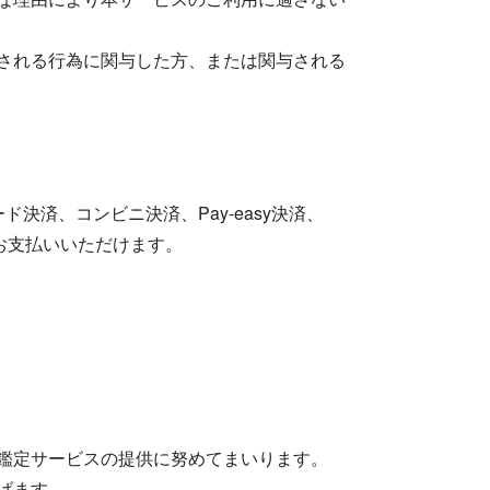
される行為に関与した方、または関与される
決済、コンビニ決済、Pay-easy決済、
でお支払いいただけます。
鑑定サービスの提供に努めてまいります。
げます。