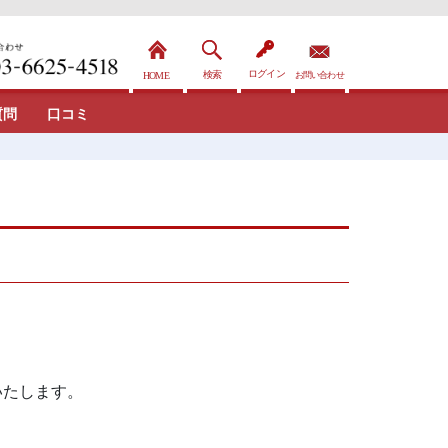
質問
口コミ
いたします。