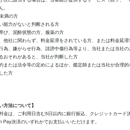
ん。
歳未満の方
い能力がないと判断される方
帯び、泥酔状態の方、服薬の方
、他社に関わらず、料金延滞をされている方、または料金延滞
行為、嫌がらせ行為、誹謗中傷行為等より、当社または当社の
るおそれがあると、当社が判断した方
約または法令等の定めによるほか、鑑定師または当社が合理的
した方
い方法について】
料金は、ご利用日含む5日以内に銀行振込、クレジットカード決済、
zon Pay決済のいずれかでお支払いいただけます。