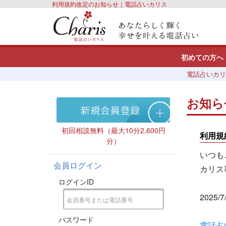
利用規約改定のお知らせ｜電話占いカリス
初めての方へ
電話占いカリ
お知ら
初回相談無料（最大10分2,600円
利用規
分）
いつも
会員ログイン
カリス
ログインID
202
パスワード
電話占