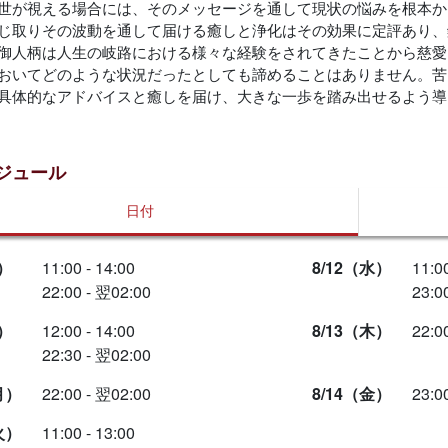
世が視える場合には、そのメッセージを通して現状の悩みを根本か
じ取りその波動を通して届ける癒しと浄化はその効果に定評あり、
御人柄は人生の岐路における様々な経験をされてきたことから慈愛
おいてどのような状況だったとしても諦めることはありません。苦
具体的なアドバイスと癒しを届け、大きな一歩を踏み出せるよう導
ジュール
日付
）
11:00 - 14:00
8/12（水）
11:00
22:00 - 翌02:00
23:0
）
12:00 - 14:00
8/13（木）
22:0
22:30 - 翌02:00
月）
22:00 - 翌02:00
8/14（金）
23:0
火）
11:00 - 13:00