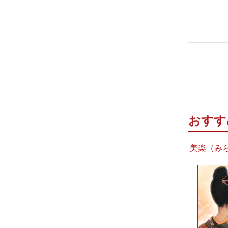
おすす
美楽（みら