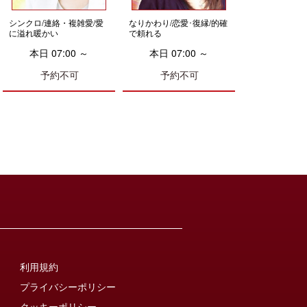
シンクロ/連絡・複雑愛/愛
なりかわり/恋愛･復縁/的確
に溢れ暖かい
で頼れる
本日 07:00 ～
本日 07:00 ～
予約不可
予約不可
利用規約
プライバシーポリシー
クッキーポリシー