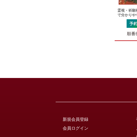
霊視・祈願
で分かりや
順番待
新規会員登録
会員ログイン