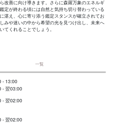
ら改善に向け導きます。さらに森羅万象のエネルギ
鑑定が終わる頃には自然と気持ち切り替わっている
に湛え、心に寄り添う鑑定スタンスが確立されてお
しみや迷いの中から希望の光を見つけ出し、未来へ
いてくれることでしょう。
一覧
 - 13:00
0 - 翌03:00
0 - 翌02:00
0 - 翌02:00