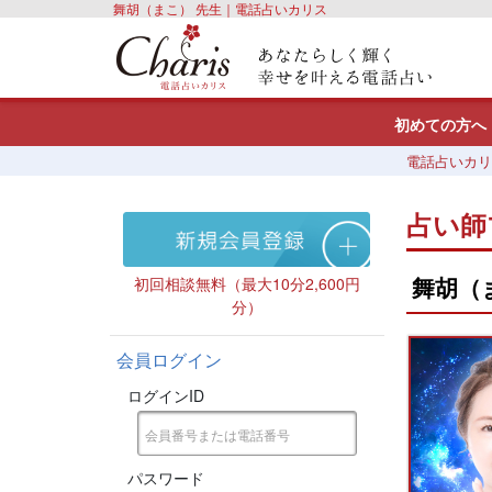
舞胡（まこ） 先生｜電話占いカリス
初めての方へ
電話占いカリ
占い師
舞胡（
初回相談無料（最大10分2,600円
分）
会員ログイン
ログインID
パスワード