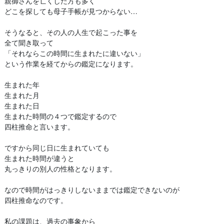
親御さんを亡くした方も多く
どこを探しても母子手帳が見つからない…
そうなると、その人の人生で起こった事を
全て聞き取って
「それならこの時間に生まれたに違いない」
という作業を経てからの鑑定になります。
生まれた年
生まれた月
生まれた日
生まれた時間の４つで鑑定するので
四柱推命と言います。
ですから同じ日に生まれていても
生まれた時間が違うと
丸っきりの別人の性格となります。
なので時間がはっきりしないままでは鑑定できないのが
四柱推命なのです。
私の課題は、過去の事象から