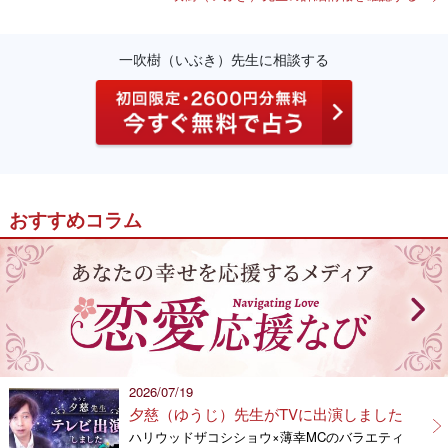
一吹樹（いぶき）先生に相談する
おすすめコラム
2026/07/19
夕慈（ゆうじ）先生がTVに出演しました
ハリウッドザコシショウ×薄幸MCのバラエティ