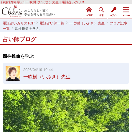
四柱推命を学ぶ | 一吹樹（いぶき）先生｜電話占いカリス
電話占いカリスTOP
電話占い師一覧
一吹樹（いぶき）先生
ブログ記事
一覧
四柱推命を学ぶ
占い師ブログ
四柱推命を学ぶ
2026/04/19 10:44
一吹樹（いぶき）先生