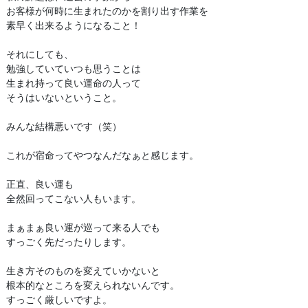
お客様が何時に生まれたのかを割り出す作業を
素早く出来るようになること！
それにしても、
勉強していていつも思うことは
生まれ持って良い運命の人って
そうはいないということ。
みんな結構悪いです（笑）
これが宿命ってやつなんだなぁと感じます。
正直、良い運も
全然回ってこない人もいます。
まぁまぁ良い運が巡って来る人でも
すっごく先だったりします。
生き方そのものを変えていかないと
根本的なところを変えられないんです。
すっごく厳しいですよ。