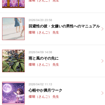
2026/04/20 23:58
回避性の彼・女嫌いの男性へのマニュアル
燦瑚（さんご） 先生
2026/04/09 14:08
雨と風のその先に
燦瑚（さんご） 先生
2026/04/02 11:13
心軽やか満月ワーク
燦瑚（さんご） 先生