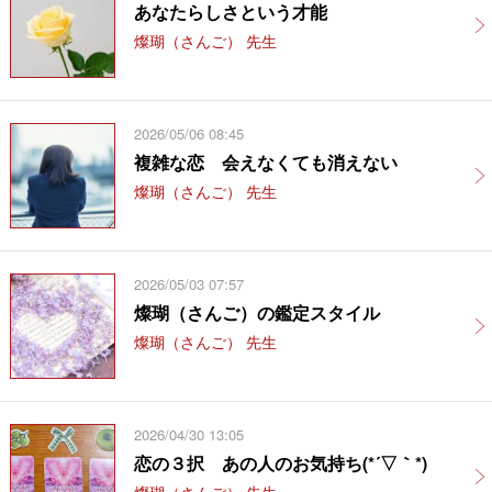
あなたらしさという才能
燦瑚（さんご） 先生
2026/05/06 08:45
複雑な恋 会えなくても消えない
燦瑚（さんご） 先生
2026/05/03 07:57
燦瑚（さんご）の鑑定スタイル
燦瑚（さんご） 先生
2026/04/30 13:05
恋の３択 あの人のお気持ち(*´▽｀*)
燦瑚（さんご） 先生