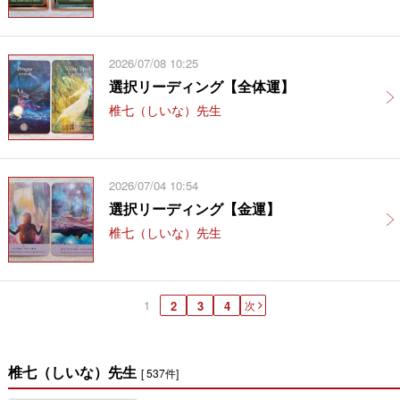
2026/07/08 10:25
選択リーディング【全体運】
椎七（しいな）先生
2026/07/04 10:54
選択リーディング【金運】
椎七（しいな）先生
1
2
3
4
次
椎七（しいな）先生
[ 537件]