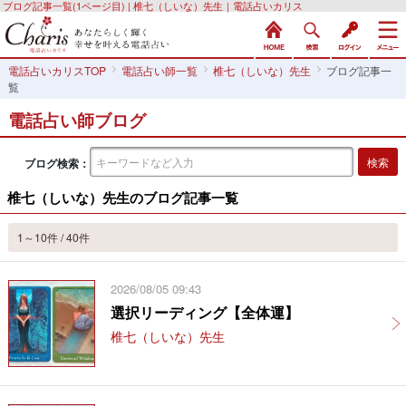
ブログ記事一覧(1ページ目) | 椎七（しいな）先生｜電話占いカリス
電話占いカリスTOP
電話占い師一覧
椎七（しいな）先生
ブログ記事一
覧
電話占い師ブログ
ブログ検索：
椎七（しいな）先生のブログ記事一覧
1～10件 / 40件
2026/08/05 09:43
選択リーディング【全体運】
椎七（しいな）先生