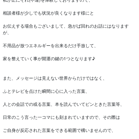
相談者様が少しでも状況が良くなります様にと
お伝えする場合もございまして、急がば回れのお話にはなります
が、
不用品が放つエネルギーを出来るだけ手放して、
家を整えていく事が開運の鍵の1つとなります♪
また、メッセージは見えない世界からだけではなく、
ふとテレビを点けた瞬間に心に入った言葉、
人との会話での或る言葉、本を読んでいてピンときた言葉等、
日常のこう言った一コマにも刻まれていますので、その際は
ご自身が反応された言葉をできる範囲で構いませんので、