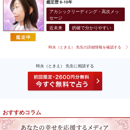
鑑定歴 6-10年
アカシックリーディング・高次メッ
セージ
近未来
的確で分かりやすい
時永（ときえ） 先生の詳細情報を確認する
時永（ときえ） 先生に相談する
おすすめコラム