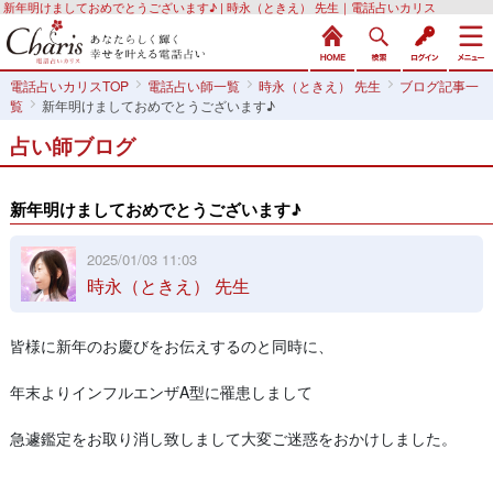
新年明けましておめでとうございます♪ | 時永（ときえ） 先生｜電話占いカリス
電話占いカリスTOP
電話占い師一覧
時永（ときえ） 先生
ブログ記事一
覧
新年明けましておめでとうございます♪
占い師ブログ
新年明けましておめでとうございます♪
2025/01/03 11:03
時永（ときえ） 先生
皆様に新年のお慶びをお伝えするのと同時に、
年末よりインフルエンザA型に罹患しまして
急遽鑑定をお取り消し致しまして大変ご迷惑をおかけしました。