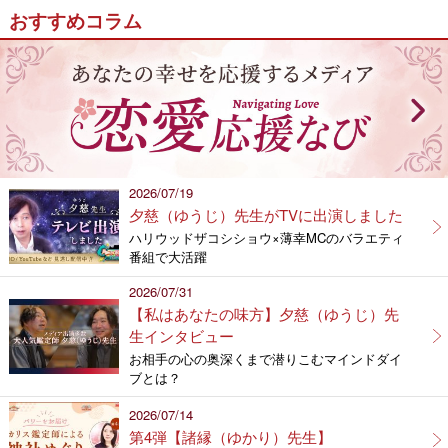
おすすめコラム
2026/07/19
夕慈（ゆうじ）先生がTVに出演しました
ハリウッドザコシショウ×薄幸MCのバラエティ
番組で大活躍
2026/07/31
【私はあなたの味方】夕慈（ゆうじ）先
生インタビュー
お相手の心の奥深くまで潜りこむマインドダイ
ブとは？
2026/07/14
第4弾【諸縁（ゆかり）先生】