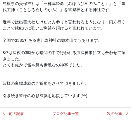
島根県の美保神社は「三穂津姫命（みほつひめのみこと）」と「事
代主神（ことしろぬしのかみ）」を御祭神とする神社です。
近年では出雲大社だけだと方参りと言われるようになり、両方行く
ことで縁結びに強いご利益を頂けると言われています。
全国で3385社ある恵比寿神社の総本山でもあります。
8/7は深夜の3時から暗闇の中で行われる虫探神事に立ち合わせて頂
きました。
とても厳かで笛や舞も素敵なの神事でした。
皆様の良縁成就のご祈願をさせて頂きました。
引き続き皆様の心願成就を応援しています(^^)
前の記事
ブログ記事一覧
次の記事