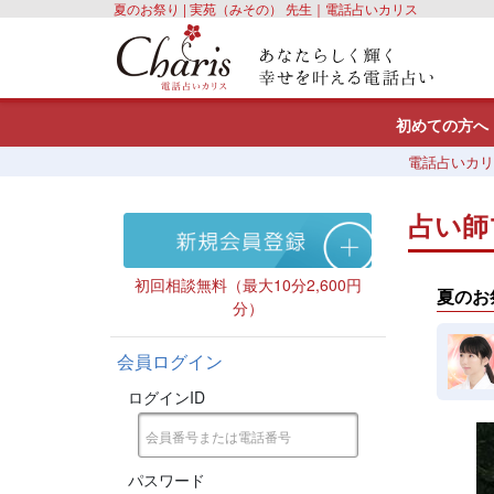
夏のお祭り | 実苑（みその） 先生｜電話占いカリス
初めての方へ
電話占いカリ
占い師
初回相談無料（最大10分2,600円
夏のお
分）
会員ログイン
ログインID
パスワード