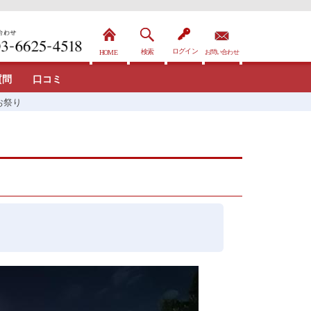
質問
口コミ
お祭り