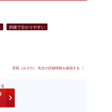
ち
的確で分かりやすい
実苑（みその） 先生の詳細情報を確認する
する