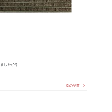
した(^^)
次の記事