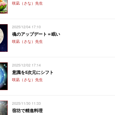
咲凪（さな）先生
2025/12/04 17:10
魂のアップデート＝眠い
咲凪（さな）先生
2025/12/02 17:14
意識を5次元にシフト
咲凪（さな）先生
2025/11/30 11:33
宿坊で精進料理