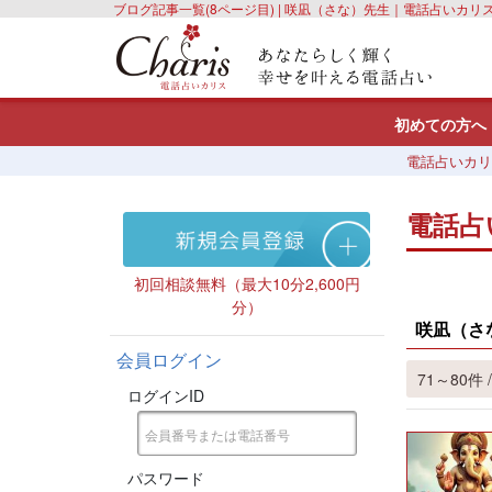
ブログ記事一覧(8ページ目) | 咲凪（さな）先生｜電話占いカリ
初めての方へ
電話占いカリ
電話占
初回相談無料（最大10分2,600円
分）
咲凪（さ
会員ログイン
71～80件 /
ログインID
パスワード