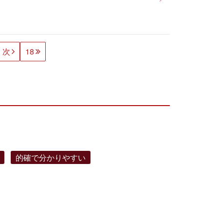
次
18
的確で分かりやすい