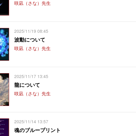
咲凪（さな）先生
2025/11/19 08:45
波動について
咲凪（さな）先生
2025/11/17 13:45
龍について
咲凪（さな）先生
2025/11/14 13:57
魂のブループリント