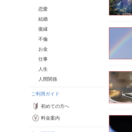
恋愛
結婚
復縁
不倫
お金
仕事
人生
人間関係
ご利用ガイド
初めての方へ
料金案内