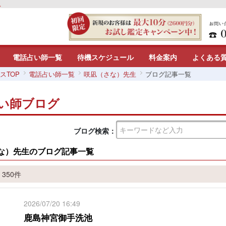
ス
電話占い師一覧
待機スケジュール
料金案内
よくある
スTOP
電話占い師一覧
咲凪（さな）先生
ブログ記事一覧
い師ブログ
ブログ検索：
な）先生のブログ記事一覧
 350件
2026/07/20 16:49
鹿島神宮御手洗池