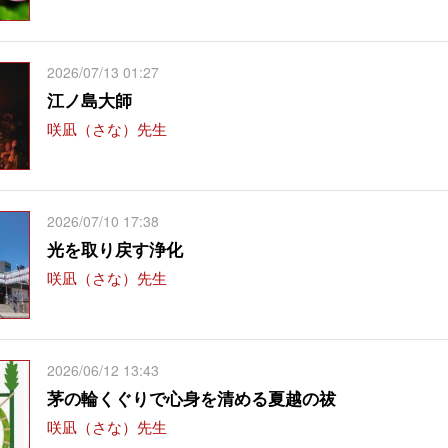
2026/07/13 01:27
江ノ島大師
咲凪（さな）先生
2026/07/10 17:38
光を取り戻す浄化
咲凪（さな）先生
2026/06/12 13:43
茅の輪くぐりで心身を清める夏越の祓
咲凪（さな）先生