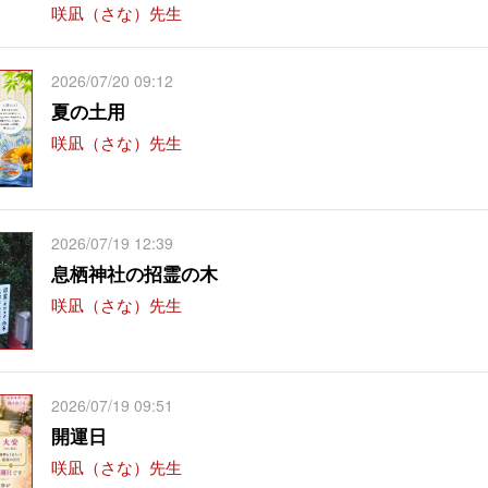
咲凪（さな）先生
2026/07/20 09:12
夏の土用
咲凪（さな）先生
2026/07/19 12:39
息栖神社の招霊の木
咲凪（さな）先生
2026/07/19 09:51
開運日
咲凪（さな）先生