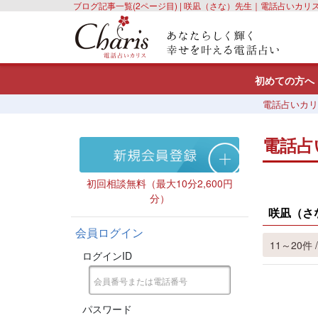
ブログ記事一覧(2ページ目) | 咲凪（さな）先生｜電話占いカリ
初めての方へ
電話占いカリ
電話占
初回相談無料（最大10分2,600円
分）
咲凪（さ
会員ログイン
11～20件 /
ログインID
パスワード