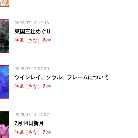
2026/07/18 12:16
東国三社めぐり
咲凪（さな）先生
2026/07/17 07:39
ツインレイ、ソウル、フレームについて
咲凪（さな）先生
2026/07/14 11:37
7月14日新月
咲凪（さな）先生