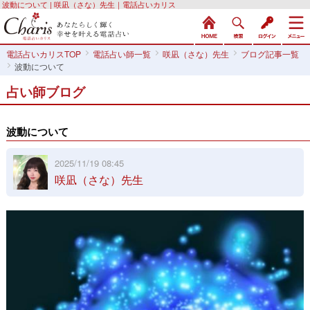
波動について | 咲凪（さな）先生｜電話占いカリス
電話占いカリスTOP
電話占い師一覧
咲凪（さな）先生
ブログ記事一覧
波動について
占い師ブログ
波動について
2025/11/19 08:45
咲凪（さな）先生