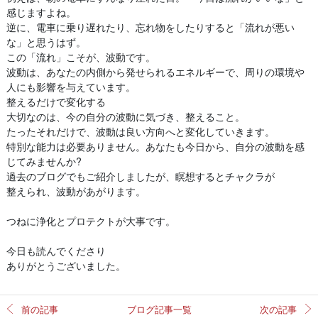
感じますよね。
逆に、電車に乗り遅れたり、忘れ物をしたりすると「流れが悪い
な」と思うはず。
この「流れ」こそが、波動です。
波動は、あなたの内側から発せられるエネルギーで、周りの環境や
人にも影響を与えています。
整えるだけで変化する
大切なのは、今の自分の波動に気づき、整えること。
たったそれだけで、波動は良い方向へと変化していきます。
特別な能力は必要ありません。あなたも今日から、自分の波動を感
じてみませんか?
過去のブログでもご紹介しましたが、瞑想するとチャクラが
整えられ、波動があがります。
つねに浄化とプロテクトが大事です。
今日も読んでくださり
ありがとうございました。
前の記事
ブログ記事一覧
次の記事