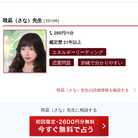
咲凪（さな）先生
[ 2313件]
280円/1分
鑑定歴 21年以上
エネルギーリーディング
恋愛問題
的確で分かりやすい
咲凪（さな）先生の詳細情報を確認する
咲凪（さな）先生に相談する