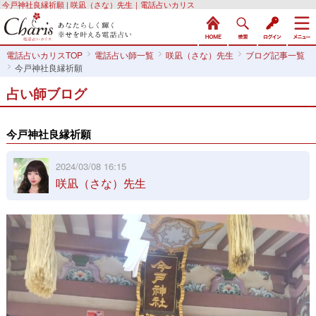
今戸神社良縁祈願 | 咲凪（さな）先生｜電話占いカリス
電話占いカリスTOP
電話占い師一覧
咲凪（さな）先生
ブログ記事一覧
今戸神社良縁祈願
占い師ブログ
今戸神社良縁祈願
2024/03/08 16:15
咲凪（さな）先生