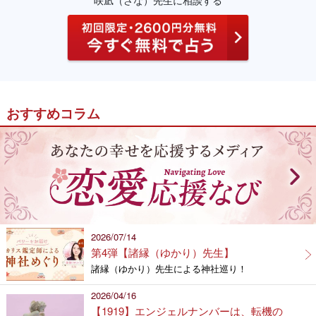
咲凪（さな）先生に相談する
おすすめコラム
2026/07/14
第4弾【諸縁（ゆかり）先生】
諸縁（ゆかり）先生による神社巡り！
2026/04/16
【1919】エンジェルナンバーは、転機の