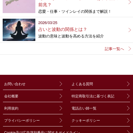
前兆？
恋愛・仕事・ツインレイの関係まで解説！
2026/03/25
占いと波動の関係とは？
波動の意味と波動を高める方法を紹介
記事一覧へ
お問い合わせ
よくある質問
会社概要
特定商取引法に基づく表記
利用規約
電話占い師一覧
プライバシーポリシー
クッキーポリシー
Cookie及び広告識別番号に関するガイドライン