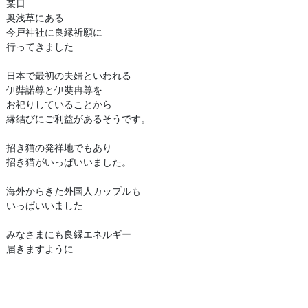
某日
奥浅草にある
今戸神社に良縁祈願に
行ってきました
日本で最初の夫婦といわれる
伊弉諾尊と伊奘冉尊を
お祀りしていることから
縁結びにご利益があるそうです。
招き猫の発祥地でもあり
招き猫がいっぱいいました。
海外からきた外国人カップルも
いっぱいいました
みなさまにも良縁エネルギー
届きますように