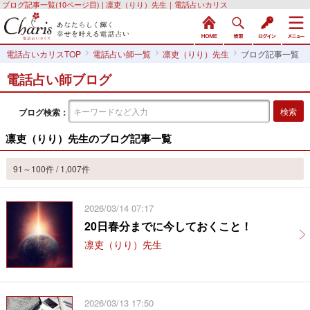
ブログ記事一覧(10ページ目) | 凛吏（りり）先生｜電話占いカリス
電話占いカリスTOP
電話占い師一覧
凛吏（りり）先生
ブログ記事一覧
電話占い師ブログ
ブログ検索：
凛吏（りり）先生のブログ記事一覧
91～100件 / 1,007件
2026/03/14 07:17
20日春分までに今しておくこと！
凛吏（りり）先生
2026/03/13 17:50