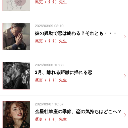
凛吏（りり）先生
2026/03/09 08:10
彼の異動で恋は終わる？それとも・・・
凛吏（りり）先生
2026/03/08 10:38
3月、離れる距離に揺れる恋
凛吏（りり）先生
2026/03/07 16:57
金星牡羊座の季節、恋の気持ちはどこへ？
凛吏（りり）先生