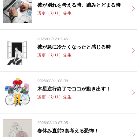
彼が別れを考える時、踏みとどまる時
凛吏（りり）先生
2026/03/12 07:45
彼が急に冷たくなったと感じる時
凛吏（りり）先生
2026/03/11 08:38
木星逆行終了でココが動き出す！
凛吏（りり）先生
2026/03/10 07:05
春休み直前3食考える恐怖！