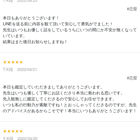
T.K様 2022/04/23
#恋愛
本日もありがとうございます！
LINEを送る前に内容を観て頂いて安心して勇気がでました！
先生はいつもお優しく話をしているうちにいつの間にか不安が無くなって
いています。
結果はまた後日お知らせしますね！
★★★★★
T.K様 2022/04/21
#恋愛
本日も鑑定していただきましてありがとうございます。
先生はいつも優しく丁寧にお話くださり本当に救われる思いです。
先入観無しに鑑定してくださるので安心してお任せできます。
いつも私の行動力が素敵ですね！とおっしゃってくださるのですが、先生
のアドバイスがあるからこそです！本当にいつもありがとうございます！
★★★★★
Y.K様 2022/04/20