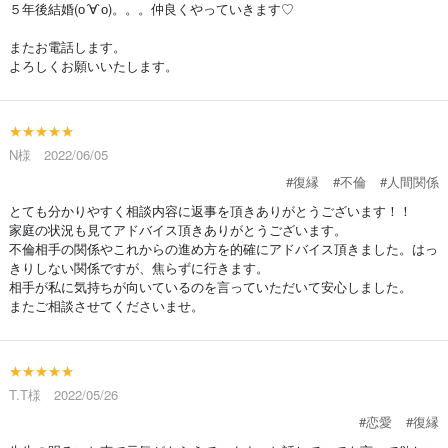
５年後結婚(о´∀`о)。。。仲良くやっていきます♡
またお電話します。
よろしくお願いいたします。
★★★★★
N様 2022/06/05
#復縁
#不倫
#人間関係
とても分かりやすく相談内容に返事を頂きありがとうございます！！
家庭の状況も見てアドバイス頂きありがとうございます。
不倫相手の関係やこれからの進め方を的確にアドバイス頂きました。はっ
きりしない関係ですが、焦らずに行きます。
相手が私に気持ちが向いているのを言っていただいて安心しました。
またご相談させてくださいませ。
★★★★★
T.T様 2022/05/26
#恋愛
#復縁