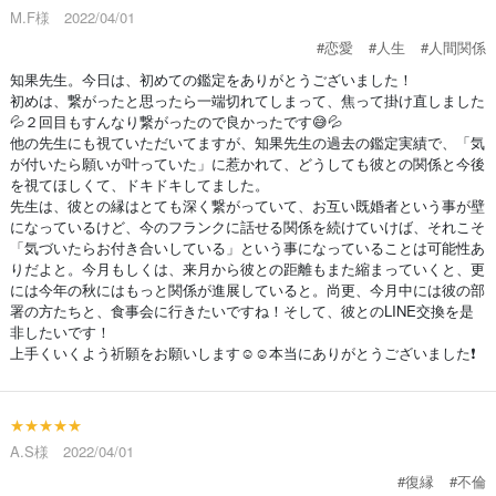
M.F様 2022/04/01
#恋愛
#人生
#人間関係
知果先生。今日は、初めての鑑定をありがとうございました！
初めは、繋がったと思ったら一端切れてしまって、焦って掛け直しました
💦２回目もすんなり繋がったので良かったです😅💦
他の先生にも視ていただいてますが、知果先生の過去の鑑定実績で、「気
が付いたら願いが叶っていた」に惹かれて、どうしても彼との関係と今後
を視てほしくて、ドキドキしてました。
先生は、彼との縁はとても深く繋がっていて、お互い既婚者という事が壁
になっているけど、今のフランクに話せる関係を続けていけば、それこそ
「気づいたらお付き合いしている」という事になっていることは可能性あ
りだよと。今月もしくは、来月から彼との距離もまた縮まっていくと、更
には今年の秋にはもっと関係が進展していると。尚更、今月中には彼の部
署の方たちと、食事会に行きたいですね！そして、彼とのLINE交換を是
非したいです！
上手くいくよう祈願をお願いします☺️☺️本当にありがとうございました❗
★★★★★
A.S様 2022/04/01
#復縁
#不倫