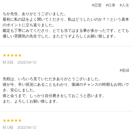
#恋愛
#仕事
#人生
ちか先生、ありがとうございました。
最初に私の話をよく聞いてくださり、私はどうしたいのか？！という基本
のポイントに立ち返りました。
鑑定も丁寧にみてくださり、とても当てはまる事が多かったです。とても
優しい雰囲気の先生でした。またどうぞよろしくお願い致します。
★★★★★
M.S様 2022/04/12
#復縁
先程は、いろいろ見ていただきありがとうございました。
彼が今、辛い状況にあることもわかり、復縁のチャンスの時期もお伺いで
き、安心しました。
彼と会うまで、しっかり自分磨きをしておこうと思います。
また、よろしくお願い致します。
★★★★★
M.U様 2022/04/12