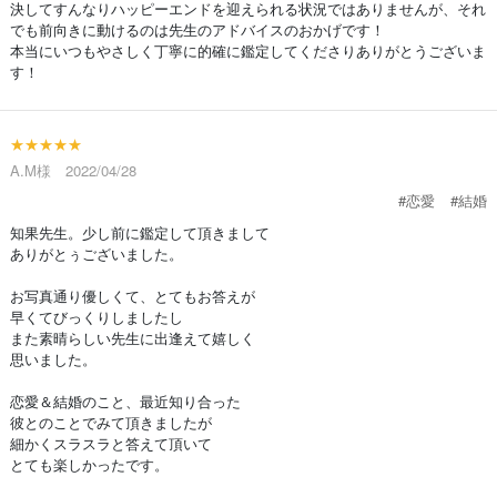
決してすんなりハッピーエンドを迎えられる状況ではありませんが、それ
でも前向きに動けるのは先生のアドバイスのおかげです！
本当にいつもやさしく丁寧に的確に鑑定してくださりありがとうございま
す！
★★★★★
A.M様 2022/04/28
#恋愛
#結婚
知果先生。少し前に鑑定して頂きまして
ありがとぅございました。
お写真通り優しくて、とてもお答えが
早くてびっくりしましたし
また素晴らしい先生に出逢えて嬉しく
思いました。
恋愛＆結婚のこと、最近知り合った
彼とのことでみて頂きましたが
細かくスラスラと答えて頂いて
とても楽しかったです。