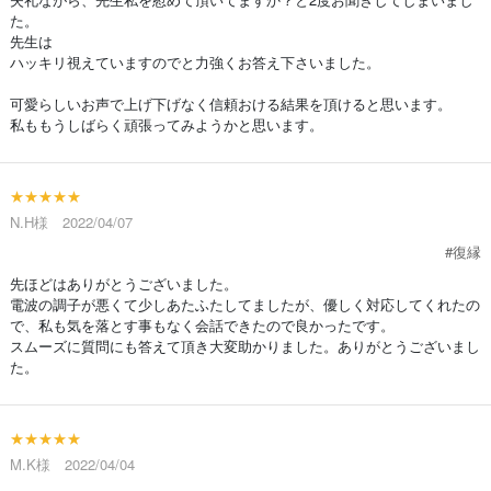
た。
先生は
ハッキリ視えていますのでと力強くお答え下さいました。
可愛らしいお声で上げ下げなく信頼おける結果を頂けると思います。
私ももうしばらく頑張ってみようかと思います。
★★★★★
N.H様 2022/04/07
#復縁
先ほどはありがとうございました。
電波の調子が悪くて少しあたふたしてましたが、優しく対応してくれたの
で、私も気を落とす事もなく会話できたので良かったです。
スムーズに質問にも答えて頂き大変助かりました。ありがとうございまし
た。
★★★★★
M.K様 2022/04/04