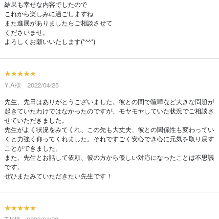
結果も幸せな内容でしたので
これから楽しみに過ごしますね
また進展がありましたらご相談させて
くださいませ。
よろしくお願いいたします(*^^*)
★★★★★
Y.A様 2022/04/25
先生、先日はありがとうございました。彼との間で喧嘩など大きな問題が
起きていたわけではなかったのですが、モヤモヤしていた状況でご相談さ
せていただきました。
先生がよく状況をみてくれ、この先も大丈夫、彼との関係性も変わってい
くと力強く仰ってくれました。それですごく安心でき心に元気を取り戻す
ことができました。
また、先生とお話して依頼、彼の方から優しい対応になったことは不思議
です。
ぜひまたみていただきたい先生です！
★★★★★