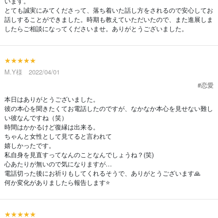
います。
とても誠実にみてくださって、落ち着いた話し方をされるので安心してお
話しすることができました。時期も教えていただいたので、また進展しま
したらご相談になってくださいませ。ありがとうございました。
★★★★★
M.Y様 2022/04/01
#恋愛
本日はありがとうございました。
彼の本心を聞きたくてお電話したのですが、なかなか本心を見せない難し
い彼なんですね（笑）
時間はかかるけど復縁は出来る。
ちゃんと女性として見てると言われて
嬉しかったです。
私自身を見直すってなんのことなんでしょうね？(笑)
心あたりが無いので気になりますが…
電話切った後にお祈りもしてくれるそうで、ありがとうございます🙏
何か変化がありましたら報告します⭐
★★★★★