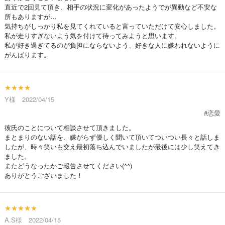
直近で2回見て頂き、相手の状況に変化があったようでが異動など不安な
所もありますが…
気持ちがしっかり私を見てくれていると言っていただけて安心しました。
私が走りすぎないよう気を付けて待ってみようと思います。
私が好き過ぎてるのが負担にならないよう、好きな人に嫌われないように
がんばります。
★★★★
Y様 2022/04/15
#恋愛
彼氏のことについて相談させて頂きました。
まとまりのない話を、嫌がらず優しく聞いて頂いてついつい長々と話しま
したが、時々笑いも交え最初落ち込んでいましたが最後には少し笑えてき
ました。
またどうなったかご報告させてください(^^)
ありがとうございました！
★★★★★
A.S様 2022/04/15