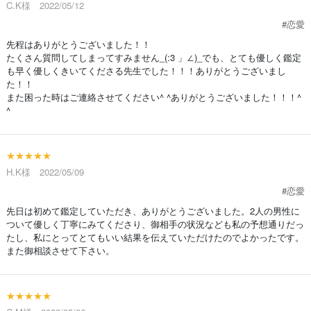
C.K様 2022/05/12
#恋愛
先程はありがとうございました！！
たくさん質問してしまってすみません_(:3 」∠)_でも、とても優しく鑑定
も早く優しくきいてくださる先生でした！！！ありがとうございまし
た！！
また困った時はご連絡させてください^ ^ありがとうございました！！！^
^
★★★★★
H.K様 2022/05/09
#恋愛
先日は初めて鑑定していただき、ありがとうございました。2人の男性に
ついて優しく丁寧にみてくださり、御相手の状況なども私の予想通りだっ
たし、私にとってとてもいい結果を伝えていただけたのでよかったです。
また御相談させて下さい。
★★★★★