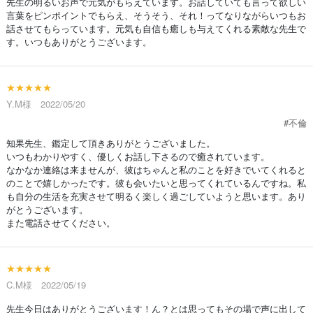
先生の明るいお声で元気がもらえています。お話していても言って欲しい
言葉をピンポイントでもらえ、そうそう、それ！ってなりながらいつもお
話させてもらっています。元気も自信も癒しも与えてくれる素敵な先生で
す。いつもありがとうございます。
★★★★★
Y.M様 2022/05/20
#不倫
知果先生、鑑定して頂きありがとうございました。
いつもわかりやすく、優しくお話し下さるので癒されています。
なかなか連絡は来ませんが、彼はちゃんと私のことを好きでいてくれると
のことで嬉しかったです。彼も会いたいと思ってくれているんですね。私
も自分の生活を充実させて明るく楽しく過ごしていようと思います。あり
がとうございます。
また電話させてください。
★★★★★
C.M様 2022/05/19
先生今日はありがとうございます！ん？とは思ってもその場で声に出して