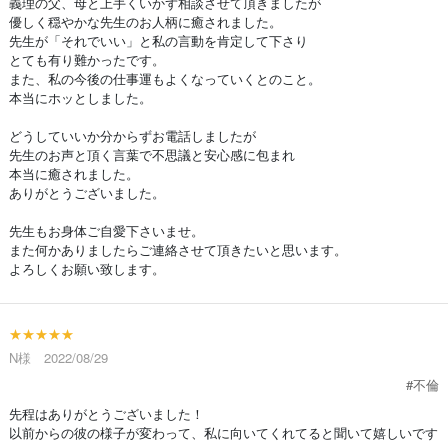
義理の父、母と上手くいかず相談させて頂きましたが
優しく穏やかな先生のお人柄に癒されました。
先生が「それでいい」と私の言動を肯定して下さり
とても有り難かったです。
また、私の今後の仕事運もよくなっていくとのこと。
本当にホッとしました。
どうしていいか分からずお電話しましたが
先生のお声と頂く言葉で不思議と安心感に包まれ
本当に癒されました。
ありがとうございました。
先生もお身体ご自愛下さいませ。
また何かありましたらご連絡させて頂きたいと思います。
よろしくお願い致します。
★★★★★
N様 2022/08/29
#不倫
先程はありがとうございました！
以前からの彼の様子が変わって、私に向いてくれてると聞いて嬉しいです