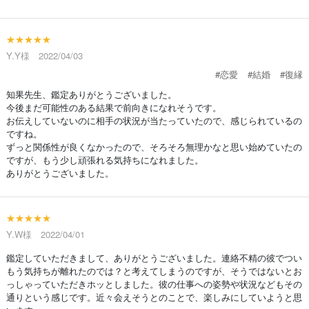
★★★★★
Y.Y様 2022/04/03
#恋愛
#結婚
#復縁
知果先生、鑑定ありがとうございました。
今後まだ可能性のある結果で前向きになれそうです。
お伝えしていないのに相手の状況が当たっていたので、感じられているの
ですね。
ずっと関係性が良くなかったので、そろそろ無理かなと思い始めていたの
ですが、もう少し頑張れる気持ちになれました。
ありがとうございました。
★★★★★
Y.W様 2022/04/01
鑑定していただきまして、ありがとうございました。連絡不精の彼でつい
もう気持ちが離れたのでは？と考えてしまうのですが、そうではないとお
っしゃっていただきホッとしました。彼の仕事への姿勢や状況などもその
通りという感じです。近々会えそうとのことで、楽しみにしていようと思