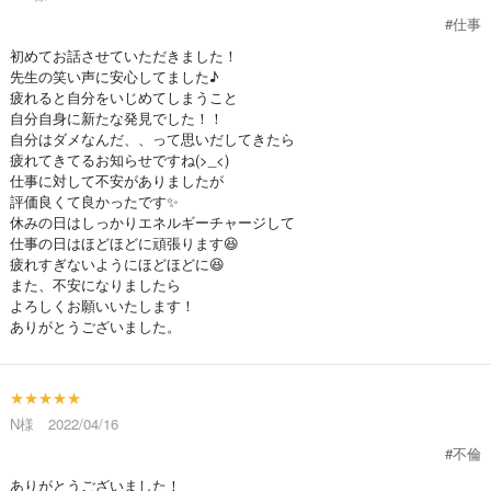
#仕事
初めてお話させていただきました！
先生の笑い声に安心してました♪
疲れると自分をいじめてしまうこと
自分自身に新たな発見でした！！
自分はダメなんだ、、って思いだしてきたら
疲れてきてるお知らせですね(>_<)
仕事に対して不安がありましたが
評価良くて良かったです✨
休みの日はしっかりエネルギーチャージして
仕事の日はほどほどに頑張ります😆
疲れすぎないようにほどほどに😆
また、不安になりましたら
よろしくお願いいたします！
ありがとうございました。
★★★★★
N様 2022/04/16
#不倫
ありがとうございました！