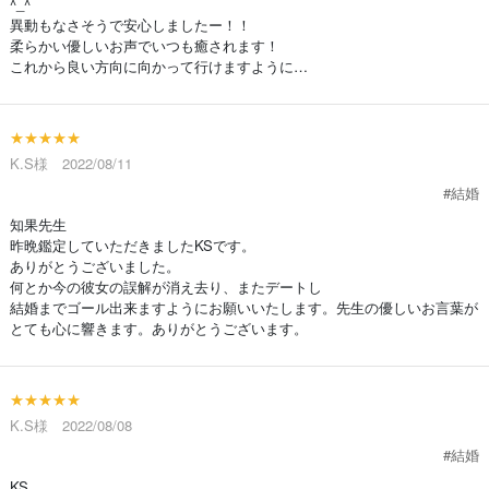
^_^
異動もなさそうで安心しましたー！！
柔らかい優しいお声でいつも癒されます！
これから良い方向に向かって行けますように…
★★★★★
K.S様 2022/08/11
#結婚
知果先生
昨晩鑑定していただきましたKSです。
ありがとうございました。
何とか今の彼女の誤解が消え去り、またデートし
結婚までゴール出来ますようにお願いいたします。先生の優しいお言葉が
とても心に響きます。ありがとうございます。
★★★★★
K.S様 2022/08/08
#結婚
KS