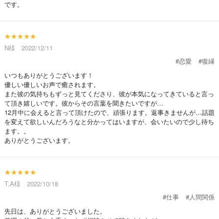
です。
★★★★★
N様 2022/12/11
#恋愛
#復縁
いつもありがとうございます！
優しい優しいお声で癒されます。
また彼の気持ちもずっと見てくださり、彼が本気になってきていると言っ
て頂き嬉しいです。彼からその言葉を聞きたいですが…
12月中に会えると言って頂けたので、頑張ります。返事きませんが…話題
を変えて欲しいんだろうなと分かってはいますが、会いたいので少し待ち
ます。。
ありがとうございます。
★★★★★
T.A様 2022/10/18
#仕事
#人間関係
先日は、ありがとうございました。