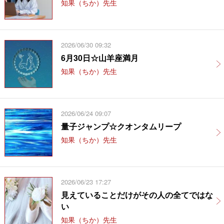
知果（ちか）先生
2026/06/30 09:32
6月30日☆山羊座満月
知果（ちか）先生
2026/06/24 09:07
量子ジャンプ☆クオンタムリープ
知果（ちか）先生
2026/06/23 17:27
見えていることだけがその人の全てではな
い
知果（ちか）先生