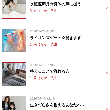
水瓶座満月☆身体の声に従う
知果（ちか）先生
2026/07/25 16:03
ライオンズゲート☆開きます
知果（ちか）先生
2026/07/17 09:35
整えることで流れる☆
知果（ちか）先生
2026/07/10 12:19
生きづらさを抱えるあなたへ～