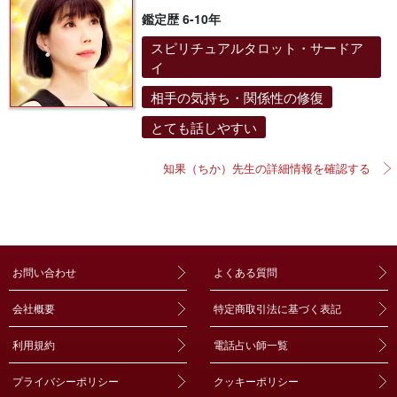
鑑定歴 6-10年
スピリチュアルタロット・サードア
イ
相手の気持ち・関係性の修復
とても話しやすい
知果（ちか）先生の詳細情報を確認する
お問い合わせ
よくある質問
会社概要
特定商取引法に基づく表記
利用規約
電話占い師一覧
プライバシーポリシー
クッキーポリシー