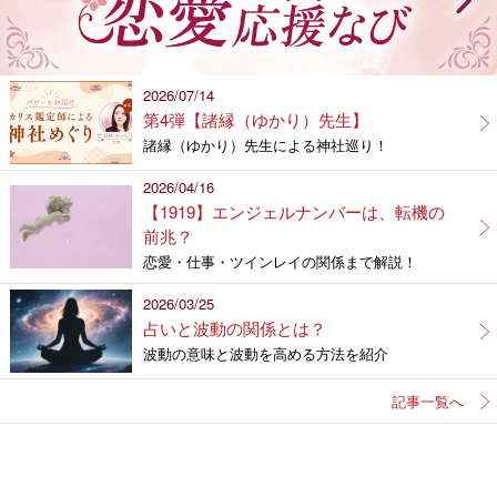
2026/07/14
第4弾【諸縁（ゆかり）先生】
諸縁（ゆかり）先生による神社巡り！
2026/04/16
【1919】エンジェルナンバーは、転機の
前兆？
恋愛・仕事・ツインレイの関係まで解説！
2026/03/25
占いと波動の関係とは？
波動の意味と波動を高める方法を紹介
記事一覧へ