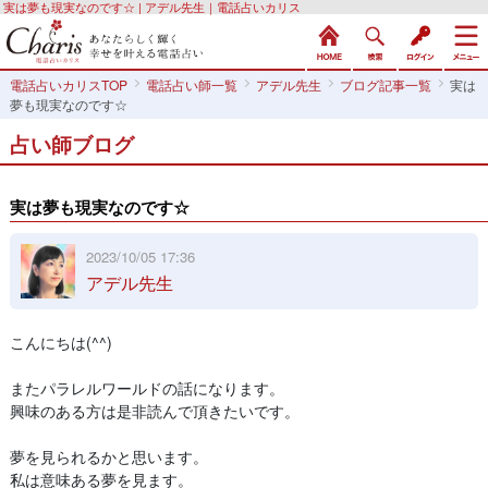
実は夢も現実なのです☆ | アデル先生｜電話占いカリス
電話占いカリスTOP
電話占い師一覧
アデル先生
ブログ記事一覧
実は
夢も現実なのです☆
占い師ブログ
実は夢も現実なのです☆
2023/10/05 17:36
アデル先生
こんにちは(^^)
またパラレルワールドの話になります。
興味のある方は是非読んで頂きたいです。
夢を見られるかと思います。
私は意味ある夢を見ます。