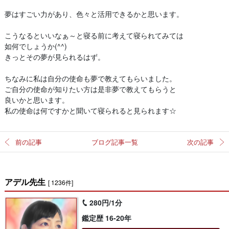
夢はすごい力があり、色々と活用できるかと思います。
こうなるといいなぁ～と寝る前に考えて寝られてみては
如何でしょうか(^^)
きっとその夢が見られるはず。
ちなみに私は自分の使命も夢で教えてもらいました。
ご自分の使命が知りたい方は是非夢で教えてもらうと
良いかと思います。
私の使命は何ですかと聞いて寝られると見られます☆
前の記事
ブログ記事一覧
次の記事
アデル先生
[ 1236件]
280円/1分
鑑定歴 16-20年