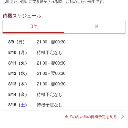
も叶えたい想いに突き動かされる時、お勧めしたい先生です。
待機スケジュール
日付
一覧
8/9（
日
）
21:00 - 翌00:30
8/10（月）
待機予定なし
8/11（火）
21:00 - 翌00:30
8/12（水）
21:00 - 翌00:30
8/13（木）
21:00 - 翌00:30
8/14（金）
待機予定なし
8/15（
土
）
待機予定なし
全ての占い師の待機予定を見る