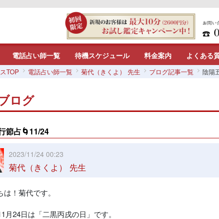
電話占い師一覧
待機スケジュール
料金案内
よくある
スTOP
電話占い師一覧
菊代（きくよ） 先生
ブログ記事一覧
陰陽五
ブログ
節占🌀11/24
2023/11/24 00:23
菊代（きくよ） 先生
ちは！菊代です。
年11月24日は「二黒丙戌の日」です。