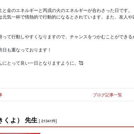
土と金のエネルギーと丙戌の火のエネルギーが合わさった日です。
は元気一杯で情熱的で行動的になるとされています。また、友人や
持って行動しやすくなりますので、チャンスをつかむことができる
倍日も重なっております！
んにとって良い一日となりますように。🥰
事
ブログ記事一覧
きくよ） 先生
[ 21341件]