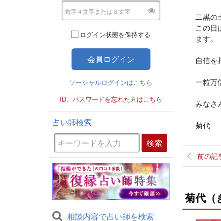
二黒の
この日
ログイン状態を保持する
ます。
自信を
一粒万
ソーシャルログインはこちら
ID、パスワードを忘れた方はこちら
みなさ
占い師検索
菊代
前の記
菊代（
相談内容で占い師を検索