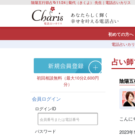
陰陽五行節占🌀11/24 | 菊代（きくよ） 先生｜電話占いカリス
初めての方へ
電話占いカリ
占い師
初回相談無料（最大10分2,600円
陰陽五行
分）
会員ログイン
ログインID
こんに
パスワード
2023