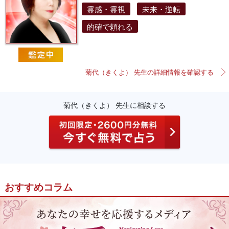
霊感・霊視
未来・逆転
的確で頼れる
菊代（きくよ） 先生の詳細情報を確認する
菊代（きくよ） 先生に相談する
おすすめコラム