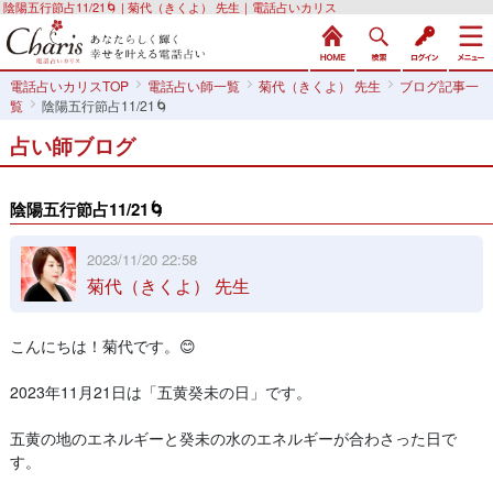
陰陽五行節占11/21🌀 | 菊代（きくよ） 先生｜電話占いカリス
電話占いカリスTOP
電話占い師一覧
菊代（きくよ） 先生
ブログ記事一
覧
陰陽五行節占11/21🌀
占い師ブログ
陰陽五行節占11/21🌀
2023/11/20 22:58
菊代（きくよ） 先生
こんにちは！菊代です。😊
2023年11月21日は「五黄癸未の日」です。
五黄の地のエネルギーと癸未の水のエネルギーが合わさった日で
す。