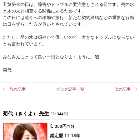
五黄癸未の日は、障害やトラブルに要注意とされる日です。癸の水
と木の未と相克する関係にあるためです。
この日には遠くへの移動や旅行、新たな契約締結などの重要な行動
は日をずらした方が良いとされています。
ただし、癸の水は穏やかで優しいので、大きなトラブルにならない
とも言われています。
みなさんにとって良い一日となりますように。🥰
菊代
前の記事
ブログ記事一覧
次の記事
菊代（きくよ） 先生
[ 21344件]
350円/1分
鑑定歴 11-15年