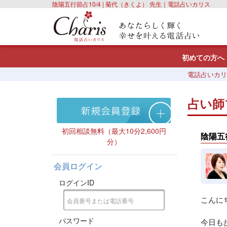
陰陽五行節占10/4 | 菊代（きくよ） 先生｜電話占いカリス
初めての方へ
電話占いカリ
占い師
初回相談無料（最大10分2,600円
陰陽五行
分）
会員ログイン
ログインID
こんに
パスワード
今日も