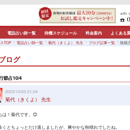
電話占い師一覧
待機スケジュール
料金案内
よくある
スTOP
電話占い師一覧
菊代（きくよ） 先生
ブログ記事一覧
陰陽五
ブログ
節占10/4
2023/10/03 21:04
菊代（きくよ） 先生
ちは！菊代です。😊
歩くとちょっとだけ蒸しましたが、爽やかな秋晴れでしたね。