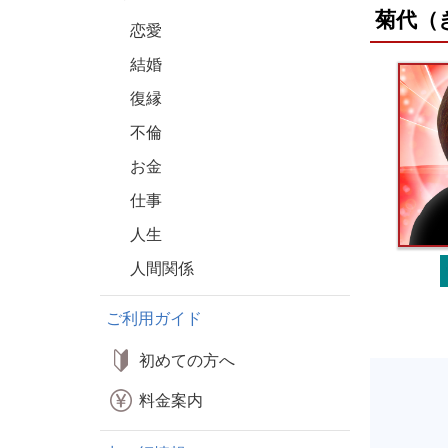
菊代（
恋愛
結婚
復縁
不倫
お金
仕事
人生
人間関係
ご利用ガイド
初めての方へ
料金案内