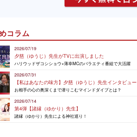
めコラム
2026/07/19
夕慈（ゆうじ）先生がTVに出演しました
ハリウッドザコシショウ×薄幸MCのバラエティ番組で大活躍
2026/07/31
【私はあなたの味方】夕慈（ゆうじ）先生インタビュー
お相手の心の奥深くまで潜りこむマインドダイブとは？
2026/07/14
第4弾【諸縁（ゆかり）先生】
諸縁（ゆかり）先生による神社巡り！