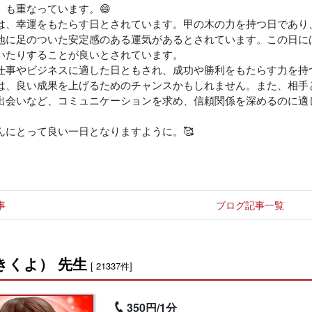
」も重なっています。😄
は、幸運をもたらす日とされています。甲の木の力を持つ日であり
地に足のついた安定感のある運気があるとされています。この日に
いたりすることが良いとされています。
仕事やビジネスに適した日ともされ、成功や勝利をもたらす力を持
は、良い成果を上げるためのチャンスかもしれません。また、相手
出会いなど、コミュニケーションを求め、信頼関係を深めるのに適
んにとって良い一日となりますように。🥰
事
ブログ記事一覧
きくよ） 先生
[ 21337件]
350円/1分