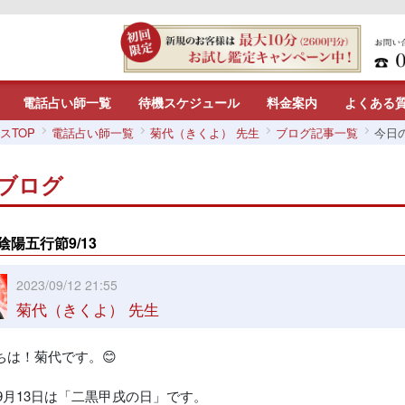
電話占い師一覧
待機スケジュール
料金案内
よくある
スTOP
電話占い師一覧
菊代（きくよ） 先生
ブログ記事一覧
今日の
ブログ
陰陽五行節9/13
2023/09/12 21:55
菊代（きくよ） 先生
ちは！菊代です。😊
年9月13日は「二黒甲戌の日」です。