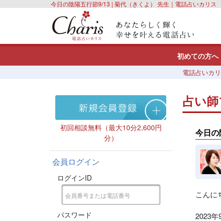
今日の陰陽五行節9/13 | 菊代（きくよ） 先生｜電話占いカリス
初めての方へ
電話占いカリ
占い師
初回相談無料（最大10分2,600円
今日の
分）
会員ログイン
ログインID
こんに
パスワード
2023