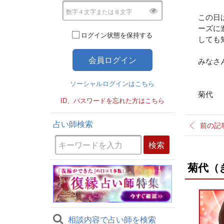
この日
ーズに
ログイン状態を保持する
しても
みなさ
ソーシャルログインはこちら
菊代
ID、パスワードを忘れた方はこちら
占い師検索
前の記
菊代（
相談内容で占い師を検索