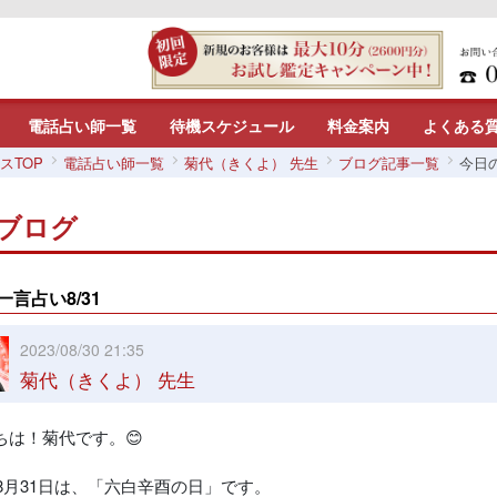
電話占い師一覧
待機スケジュール
料金案内
よくある
スTOP
電話占い師一覧
菊代（きくよ） 先生
ブログ記事一覧
今日の
ブログ
一言占い8/31
2023/08/30 21:35
菊代（きくよ） 先生
ちは！菊代です。😊
年8月31日は、「六白辛酉の日」です。