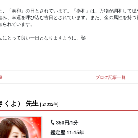
は、「泰和」の日とされています。「泰和」は、万物が調和して穏
進み、幸運を呼び込む吉日とされています。また、金の属性を持つ
知られています。
んにとって良い一日となりますように。🥰
事
ブログ記事一覧
きくよ） 先生
[ 21332件]
350円/1分
鑑定歴 11-15年