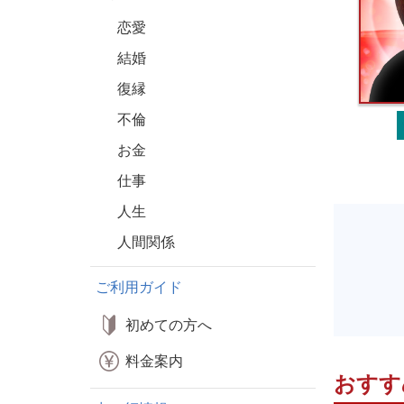
恋愛
結婚
復縁
不倫
お金
仕事
人生
人間関係
ご利用ガイド
初めての方へ
料金案内
おすす