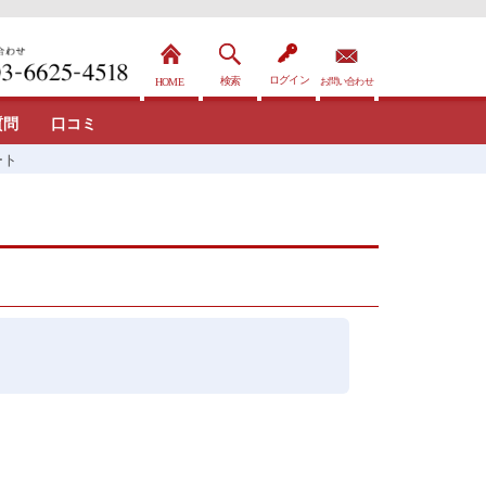
質問
口コミ
ート