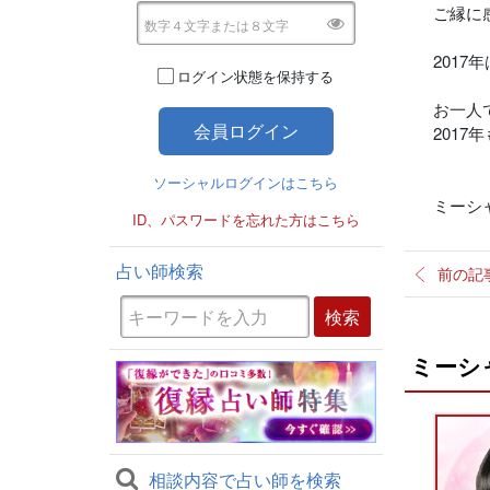
ご縁に
201
ログイン状態を保持する
お一人
201
ソーシャルログインはこちら
ミーシ
ID、パスワードを忘れた方はこちら
占い師検索
前の記
ミーシ
相談内容で占い師を検索