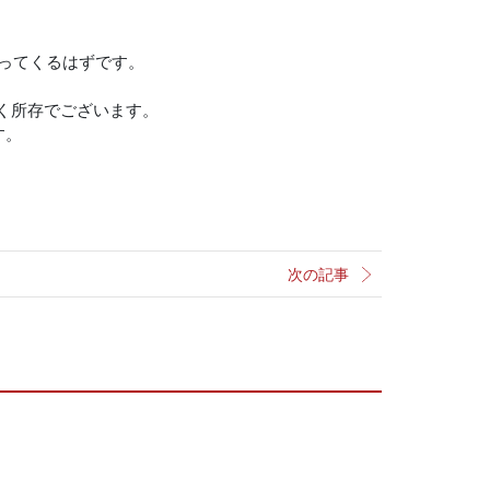
なってくるはずです。
く所存でございます。
す。
次の記事