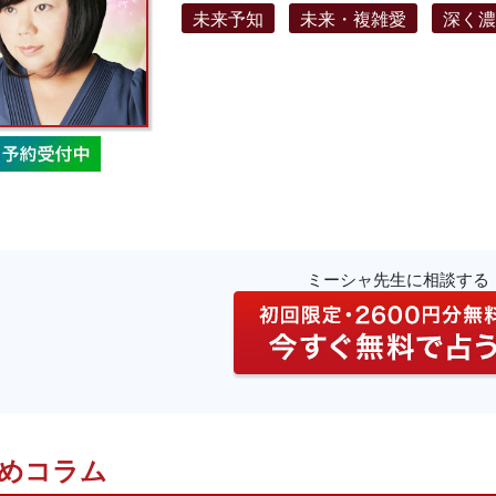
未来予知
未来・複雑愛
深く
ミーシャ先生に相談する
めコラム