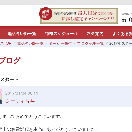
電話占い師一覧
待機スケジュール
料金案内
よくある
スTOP
電話占い師一覧
ミーシャ先生
ブログ記事一覧
2017年スタ
ブログ
年スタート
2017/01/04 08:19
ミーシャ先生
けましておめでとうございます。
沢山のお電話頂き本当にありがとうございました。