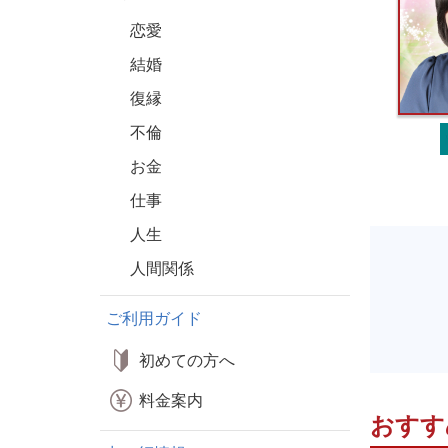
恋愛
結婚
復縁
不倫
お金
仕事
人生
人間関係
ご利用ガイド
初めての方へ
料金案内
おすす