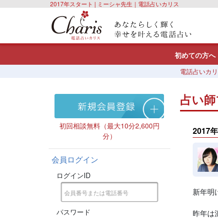
2017年スタート | ミーシャ先生｜電話占いカリス
初めての方へ
電話占いカリ
占い師
初回相談無料（最大10分2,600円
2017
分）
会員ログイン
ログインID
新年明
パスワード
昨年は