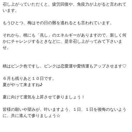
召し上がっていただくと、疲労回復や、免疫力が上がると言われて
います。
もうひとつ、梅はその日の難を逃れるとも言われています。
それから、桃にも「兆し」のエネルギーがありますので、新しく何
かにチャレンジするときなどに、是非召し上がってみて下さいま
せ。
桃はピンク色ですし、ピンクは恋愛運や愛情運もアップさせます♡
６月も残りあと１０日です。
夏がやって来ますね♪
夏に向けて運気を上昇させて参りましょう！
皆様の願いや望みが、叶いますよう、１日、１日を後悔のないよう
に、共に進んで参りましょう☆