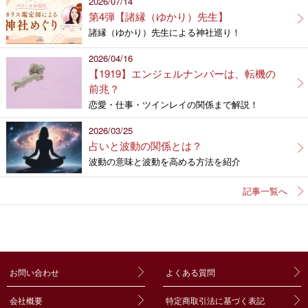
2026/07/14
第4弾【諸縁（ゆかり）先生】
諸縁（ゆかり）先生による神社巡り！
2026/04/16
【1919】エンジェルナンバーは、転機の
前兆？
恋愛・仕事・ツインレイの関係まで解説！
2026/03/25
占いと波動の関係とは？
波動の意味と波動を高める方法を紹介
記事一覧へ
お問い合わせ
よくある質問
会社概要
特定商取引法に基づく表記