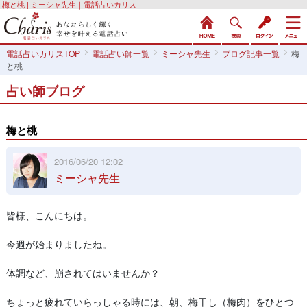
梅と桃 | ミーシャ先生｜電話占いカリス
電話占いカリスTOP
電話占い師一覧
ミーシャ先生
ブログ記事一覧
梅
と桃
占い師ブログ
梅と桃
2016/06/20 12:02
ミーシャ先生
皆様、こんにちは。
今週が始まりましたね。
体調など、崩されてはいませんか？
ちょっと疲れていらっしゃる時には、朝、梅干し（梅肉）をひとつ