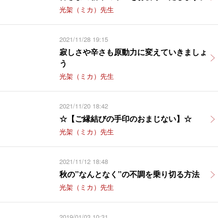
光架（ミカ）先生
2021/11/28 19:15
寂しさや辛さも原動力に変えていきましょ
う
光架（ミカ）先生
2021/11/20 18:42
☆【ご縁結びの手印のおまじない】☆
光架（ミカ）先生
2021/11/12 18:48
秋の”なんとなく”の不調を乗り切る方法
光架（ミカ）先生
2019/01/03 10:31