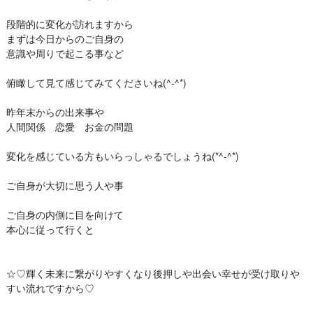
段階的に変化が訪れますから
まずは今日からのご自身の
意識や周りで起こる事など
俯瞰して見て感じてみてくださいね(^-^*)
昨年末からの出来事や
人間関係 恋愛 お金の問題
変化を感じている方もいらっしゃるでしょうね(*^-^*)
ご自身が大切に思う人や事
ご自身の内側に目を向けて
本心に従って行くと
☆♡輝く未来に繋がりやすくなり後押しや出会い幸せが受け取りや
すい流れですから♡