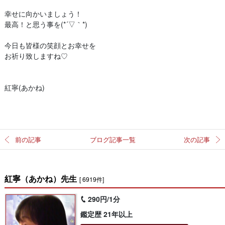
幸せに向かいましょう！
最高！と思う事を(*´▽｀*)
今日も皆様の笑顔とお幸せを
お祈り致しますね♡
紅寧(あかね)
前の記事
ブログ記事一覧
次の記事
紅寧（あかね）先生
[ 6919件]
290円/1分
鑑定歴 21年以上