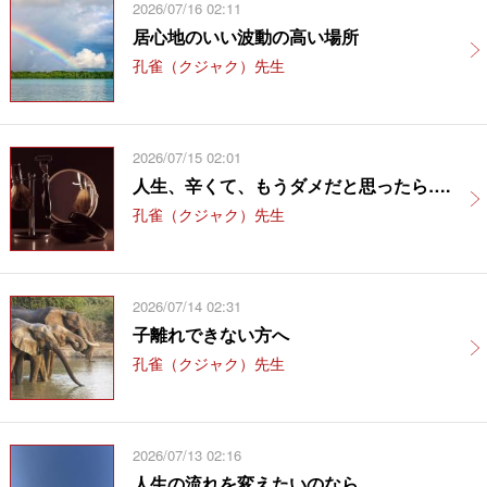
2026/07/16 02:11
居心地のいい波動の高い場所
孔雀（クジャク）先生
2026/07/15 02:01
人生、辛くて、もうダメだと思ったら….
孔雀（クジャク）先生
2026/07/14 02:31
子離れできない方へ
孔雀（クジャク）先生
2026/07/13 02:16
人生の流れを変えたいのなら…….