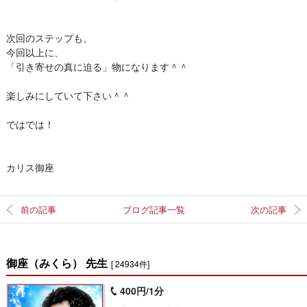
次回のステップも、
今回以上に、
「引き寄せの真に迫る」物になります＾＾
楽しみにしていて下さい＾＾
ではでは！
カリス御座
前の記事
ブログ記事一覧
次の記事
御座（みくら） 先生
[ 24934件]
400円/1分