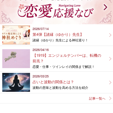
2026/07/14
第4弾【諸縁（ゆかり）先生】
諸縁（ゆかり）先生による神社巡り！
2026/04/16
【1919】エンジェルナンバーは、転機の
前兆？
恋愛・仕事・ツインレイの関係まで解説！
2026/03/25
占いと波動の関係とは？
波動の意味と波動を高める方法を紹介
記事一覧へ