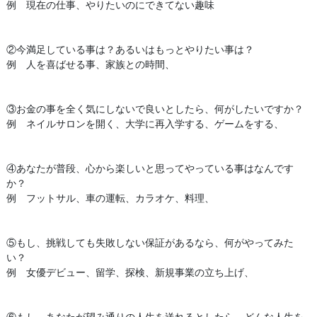
例 現在の仕事、やりたいのにできてない趣味
②今満足している事は？あるいはもっとやりたい事は？
例 人を喜ばせる事、家族との時間、
③お金の事を全く気にしないで良いとしたら、何がしたいですか？
例 ネイルサロンを開く、大学に再入学する、ゲームをする、
④あなたが普段、心から楽しいと思ってやっている事はなんです
か？
例 フットサル、車の運転、カラオケ、料理、
⑤もし、挑戦しても失敗しない保証があるなら、何がやってみた
い？
例 女優デビュー、留学、探検、新規事業の立ち上げ、
⑥もし、あなたが望み通りの人生を送れるとしたら、どんな人生を