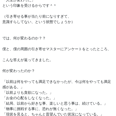
という印象を受けるからです＾＾
（引き寄せる事が当たり前になりすぎて、
意識すらしてない、という状態でしょうか）
では、何が変わるのか？？
僕と、僕の周囲の引き寄せマスターにアンケートをとったところ、
こんな答えが返ってきました。
何が変わったのか？
「以前は何をやっても満足できなかったが、今は何をやっても満足
感がある。」
「以前よりも貪欲になった。」
「お金の心配をしなくなった。」
「結局、以前から好きな事、楽しいと思う事は、続けている。」
「物事に挑戦する事に、恐れが無くなった。」
「現状を見ると、ちゃんと昔望んでいた状況になっている。」