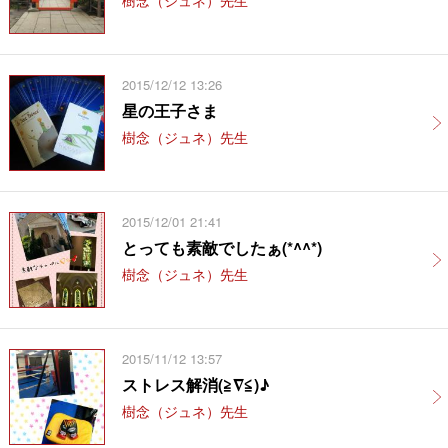
2015/12/12 13:26
星の王子さま
樹念（ジュネ）先生
2015/12/01 21:41
とっても素敵でしたぁ(*^^*)
樹念（ジュネ）先生
2015/11/12 13:57
ストレス解消(≧∇≦)♪
樹念（ジュネ）先生