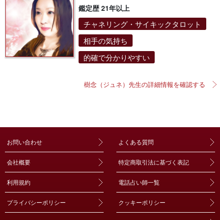
鑑定歴 21年以上
チャネリング・サイキックタロット
相手の気持ち
的確で分かりやすい
樹念（ジュネ）先生の詳細情報を確認する
お問い合わせ
よくある質問
会社概要
特定商取引法に基づく表記
利用規約
電話占い師一覧
プライバシーポリシー
クッキーポリシー