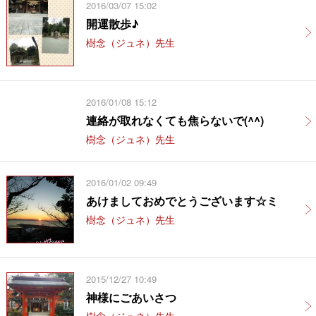
2016/03/07 15:02
開運散歩♪
樹念（ジュネ）先生
2016/01/08 15:12
連絡が取れなくても焦らないで(^^)
樹念（ジュネ）先生
2016/01/02 09:49
あけましておめでとうございます☆ミ
樹念（ジュネ）先生
2015/12/27 10:49
神様にごあいさつ
樹念（ジュネ）先生