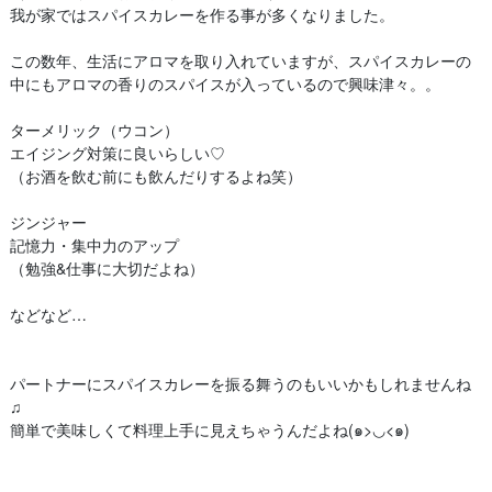
我が家ではスパイスカレーを作る事が多くなりました。
この数年、生活にアロマを取り入れていますが、スパイスカレーの
中にもアロマの香りのスパイスが入っているので興味津々。。
ターメリック（ウコン）
エイジング対策に良いらしい♡
（お酒を飲む前にも飲んだりするよね笑）
ジンジャー
記憶力・集中力のアップ
（勉強&仕事に大切だよね）
などなど…
パートナーにスパイスカレーを振る舞うのもいいかもしれませんね
♫
簡単で美味しくて料理上手に見えちゃうんだよね(๑>◡<๑)