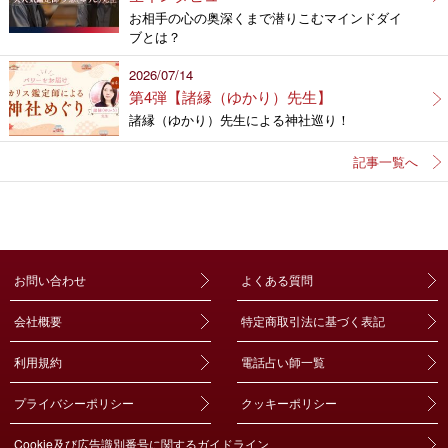
お相手の心の奥深くまで潜りこむマインドダイ
ブとは？
2026/07/14
第4弾【諸縁（ゆかり）先生】
諸縁（ゆかり）先生による神社巡り！
記事一覧へ
お問い合わせ
よくある質問
会社概要
特定商取引法に基づく表記
利用規約
電話占い師一覧
プライバシーポリシー
クッキーポリシー
Cookie及び広告識別番号に関するガイドライン