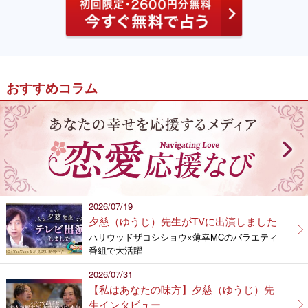
おすすめコラム
2026/07/19
夕慈（ゆうじ）先生がTVに出演しました
ハリウッドザコシショウ×薄幸MCのバラエティ
番組で大活躍
2026/07/31
【私はあなたの味方】夕慈（ゆうじ）先
生インタビュー