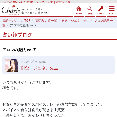
アロマの魔法 vol.7 | 樹念（ジュネ）先生｜電話占いカリス
電話占いカリスTOP
電話占い師一覧
樹念（ジュネ）先生
ブログ記事一
覧
アロマの魔法 vol.7
占い師ブログ
アロマの魔法 vol.7
2022/10/05 13:07
樹念（ジュネ）先生
いつもありがとうございます。
樹念です。
お友だちの紹介でスパイスカレーのお教室に行ってきました。
スパイスの香りは食欲が湧きます笑笑
（美味しくて、おかわりしちゃった♫）