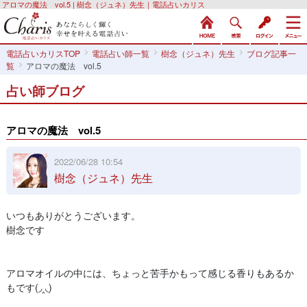
アロマの魔法 vol.5 | 樹念（ジュネ）先生｜電話占いカリス
電話占いカリスTOP
電話占い師一覧
樹念（ジュネ）先生
ブログ記事一
覧
アロマの魔法 vol.5
占い師ブログ
アロマの魔法 vol.5
2022/06/28 10:54
樹念（ジュネ）先生
いつもありがとうございます。
樹念です
アロマオイルの中には、ちょっと苦手かもって感じる香りもあるか
もです(◞‸◟)