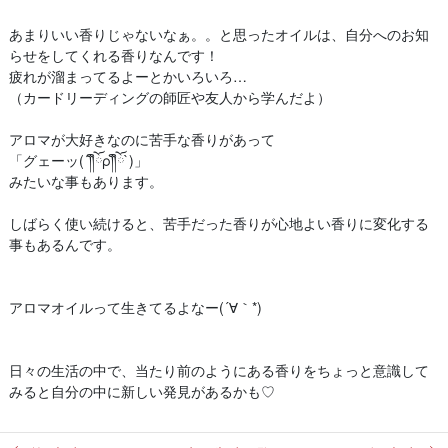
あまりいい香りじゃないなぁ。。と思ったオイルは、自分へのお知
らせをしてくれる香りなんです！
疲れが溜まってるよーとかいろいろ…
（カードリーディングの師匠や友人から学んだよ）
アロマが大好きなのに苦手な香りがあって
「グェーッ(´༎ຶོρ༎ຶོ`)」
みたいな事もあります。
しばらく使い続けると、苦手だった香りが心地よい香りに変化する
事もあるんです。
アロマオイルって生きてるよなー(´∀｀*)
日々の生活の中で、当たり前のようにある香りをちょっと意識して
みると自分の中に新しい発見があるかも♡