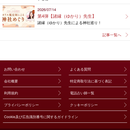
2026/07/14
第4弾【諸縁（ゆかり）先生】
諸縁（ゆかり）先生による神社巡り！
記事一覧へ
お問い合わせ
よくある質問
会社概要
特定商取引法に基づく表記
利用規約
電話占い師一覧
プライバシーポリシー
クッキーポリシー
Cookie及び広告識別番号に関するガイドライン