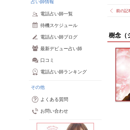
占い師情報
前の記
電話占い師一覧
待機スケジュール
樹念（
電話占い師ブログ
最新デビュー占い師
口コミ
電話占い師ランキング
その他
よくある質問
お問い合わせ