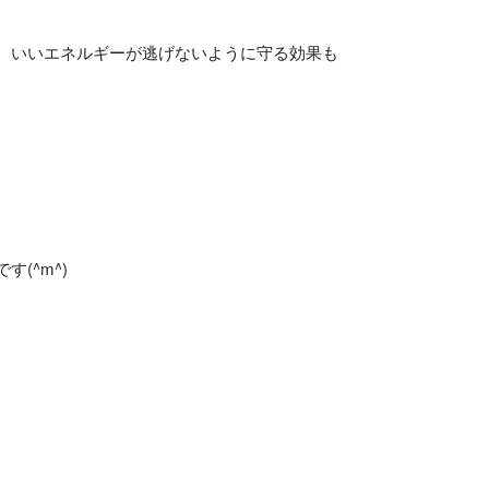
、いいエネルギーが逃げないように守る効果も
(^m^)