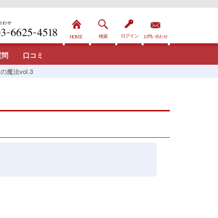
質問
口コミ
の魔法vol.3