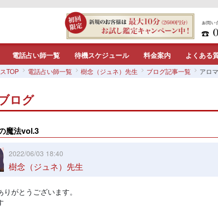
電話占い師一覧
待機スケジュール
料金案内
よくある
スTOP
電話占い師一覧
樹念（ジュネ）先生
ブログ記事一覧
アロマ
ブログ
魔法vol.3
2022/06/03 18:40
樹念（ジュネ）先生
ありがとうございます。
す