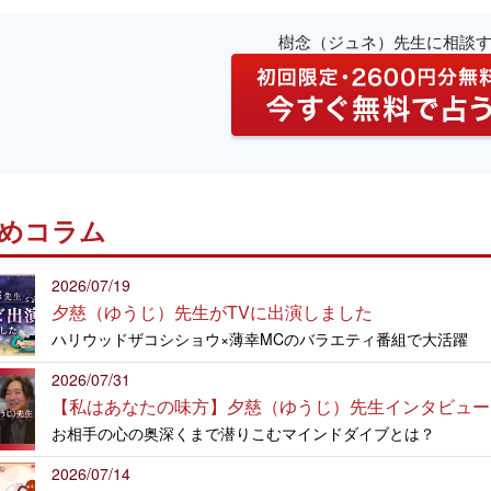
樹念（ジュネ）先生に相談
めコラム
2026/07/19
夕慈（ゆうじ）先生がTVに出演しました
ハリウッドザコシショウ×薄幸MCのバラエティ番組で大活躍
2026/07/31
【私はあなたの味方】夕慈（ゆうじ）先生インタビュー
お相手の心の奥深くまで潜りこむマインドダイブとは？
2026/07/14