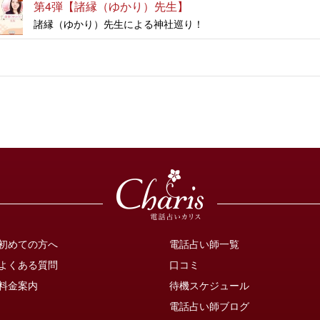
第4弾【諸縁（ゆかり）先生】
諸縁（ゆかり）先生による神社巡り！
初めての方へ
電話占い師一覧
よくある質問
口コミ
料金案内
待機スケジュール
電話占い師ブログ