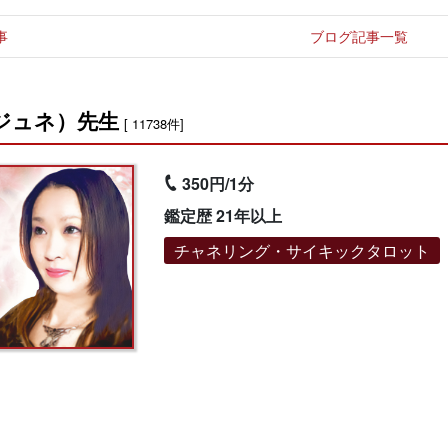
事
ブログ記事一覧
ジュネ）先生
[ 11738件]
350円/1分
鑑定歴 21年以上
チャネリング・サイキックタロット