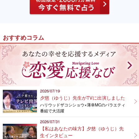
おすすめコラム
2026/07/19
夕慈（ゆうじ）先生がTVに出演しました
ハリウッドザコシショウ×薄幸MCのバラエティ
番組で大活躍
2026/07/31
【私はあなたの味方】夕慈（ゆうじ）先
生インタビュー