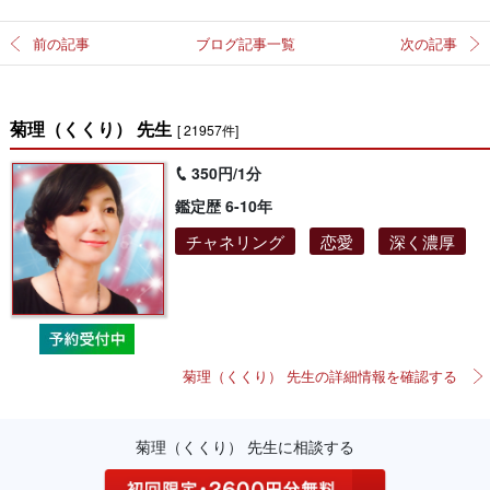
前の記事
ブログ記事一覧
次の記事
菊理（くくり） 先生
[ 21957件]
350円/1分
鑑定歴 6-10年
チャネリング
恋愛
深く濃厚
菊理（くくり） 先生の詳細情報を確認する
菊理（くくり） 先生に相談する