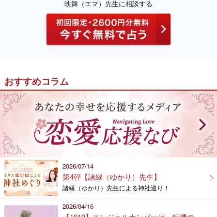
映舞（エマ）先生に相談する
おすすめコラム
2026/07/14
第4弾【諸縁（ゆかり）先生】
諸縁（ゆかり）先生による神社巡り！
2026/04/16
【1919】エンジェルナンバーは、転機の