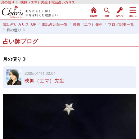
月の便り☽ | 映舞（エマ）先生｜電話占いカリス
電話占いカリスTOP
電話占い師一覧
映舞（エマ）先生
ブログ記事一覧
月の便り☽
占い師ブログ
月の便り☽
2025/01/11 02:04
映舞（エマ）先生