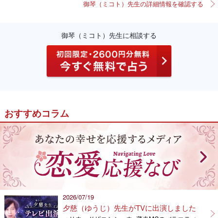
御琴（ミコト）先生の詳細情報を確認する
御琴（ミコト）先生に相談する
おすすめコラム
2026/07/19
夕慈（ゆうじ）先生がTVに出演しました