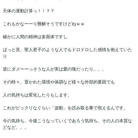
天体の運動計算っ！！？？
これもかなーーり難解そうですけどねｗｗ
確かに人間の精神は多面体ですし
ぱっと見、聖人君子のような人でもドロドロした感情を抱えていた
り
逆にダメーーっそうな人が実は愛の塊だったり。。。
その時々、置かれた環境や体調など様々な外部的要因でも
人の気持ちは変化したりもします。
これがビックリなぐらい「波動」を読み取る事で視えるんです。
今の気持ち、今後こうなっていくであろう気持ち、その人の本質な
どなど。。。