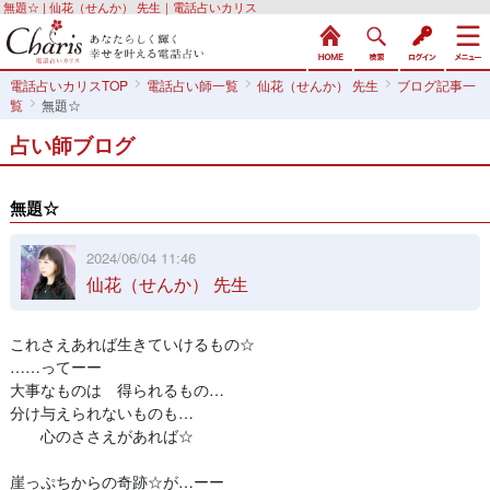
無題☆ | 仙花（せんか） 先生｜電話占いカリス
電話占いカリスTOP
電話占い師一覧
仙花（せんか） 先生
ブログ記事一
覧
無題☆
占い師ブログ
無題☆
2024/06/04 11:46
仙花（せんか） 先生
これさえあれば生きていけるもの☆
……ってーー
大事なものは 得られるもの…
分け与えられないものも…
心のささえがあれば☆
崖っぷちからの奇跡☆が…ーー