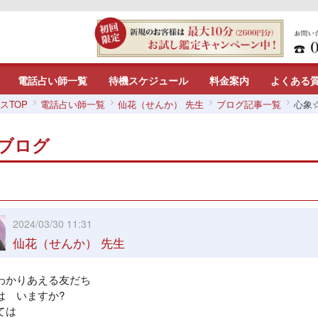
電話占い師一覧
待機スケジュール
料金案内
よくある
スTOP
電話占い師一覧
仙花（せんか） 先生
ブログ記事一覧
心象
ブログ
2024/03/30 11:31
仙花（せんか） 先生
わかりあえる友だち
は いますか?
ては