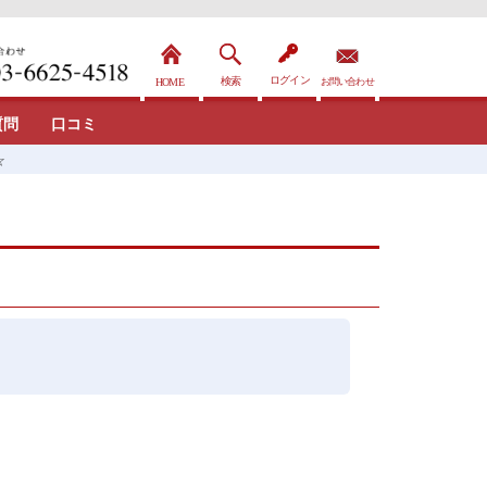
質問
口コミ
☆