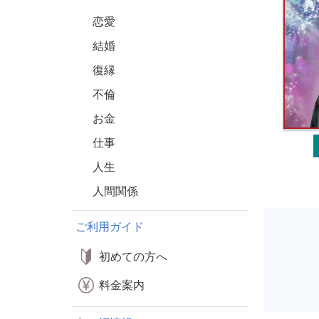
恋愛
結婚
復縁
不倫
お金
仕事
人生
人間関係
ご利用ガイド
初めての方へ
料金案内