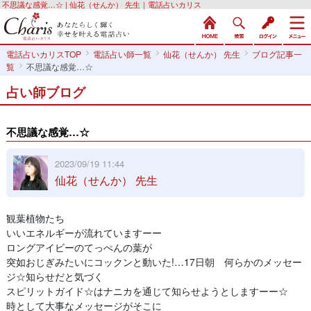
不思議な感覚…☆ | 仙花（せんか） 先生｜電話占いカリス
電話占いカリスTOP
電話占い師一覧
仙花（せんか） 先生
ブログ記事一
覧
不思議な感覚…☆
占い師ブログ
不思議な感覚…☆
2023/09/19 11:44
仙花（せんか） 先生
観葉植物たち
いいエネルギーが流れていますーー
ロングアイビーのてっぺんの葉が
突如おじぎみたいにコックンと動いた!…17日朝 何らかのメッセー
ジ☆知らせだと気づく
スピリットガイド☆はナニカを通じて知らせようとしますーー☆
時として大事なメッセージがそこに