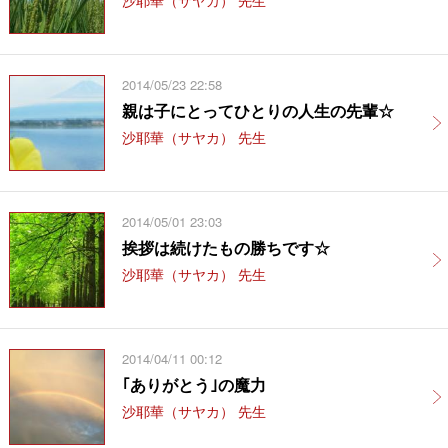
2014/05/23 22:58
親は子にとってひとりの人生の先輩☆
沙耶華（サヤカ） 先生
2014/05/01 23:03
挨拶は続けたもの勝ちです☆
沙耶華（サヤカ） 先生
2014/04/11 00:12
｢ありがとう｣の魔力
沙耶華（サヤカ） 先生