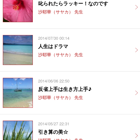
叱られたらラッキー！なのです
沙耶華（サヤカ） 先生
2014/07/30 00:14
人生はドラマ
沙耶華（サヤカ） 先生
2014/06/06 22:50
反省上手は生き方上手♪
沙耶華（サヤカ） 先生
2014/05/27 22:31
引き算の美☆
沙耶華（サヤカ） 先生