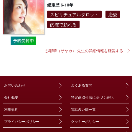
鑑定歴 6-10年
スピリチュアルタロット
恋愛
的確で頼れる
沙耶華（サヤカ） 先生の詳細情報を確認する
お問い合わせ
よくある質問
会社概要
特定商取引法に基づく表記
利用規約
電話占い師一覧
プライバシーポリシー
クッキーポリシー