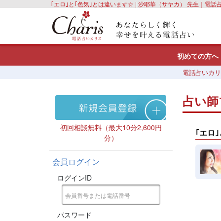
｢エロ｣と｢色気｣とは違います☆ | 沙耶華（サヤカ） 先生｜電話
初めての方へ
電話占いカリ
占い師
初回相談無料（最大10分2,600円
｢エロ
分）
会員ログイン
ログインID
パスワード