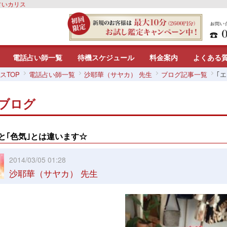
占いカリス
電話占い師一覧
待機スケジュール
料金案内
よくある
スTOP
電話占い師一覧
沙耶華（サヤカ） 先生
ブログ記事一覧
｢
ブログ
｣と｢色気｣とは違います☆
2014/03/05 01:28
沙耶華（サヤカ） 先生