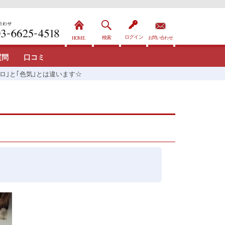
質問
口コミ
エロ｣と｢色気｣とは違います☆