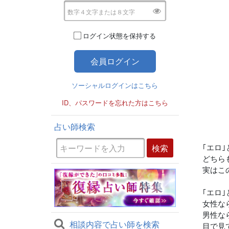
ログイン状態を保持する
ソーシャルログインはこちら
ID、パスワードを忘れた方はこちら
占い師検索
｢エロ｣
どちら
実はこ
｢エロ
女性な
男性な
相談内容で占い師を検索
目で見