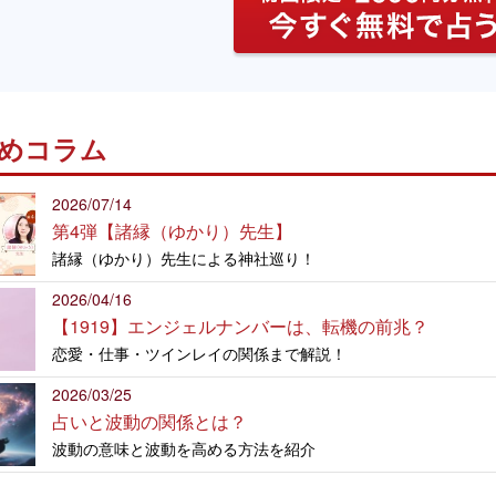
めコラム
2026/07/14
第4弾【諸縁（ゆかり）先生】
諸縁（ゆかり）先生による神社巡り！
2026/04/16
【1919】エンジェルナンバーは、転機の前兆？
恋愛・仕事・ツインレイの関係まで解説！
2026/03/25
占いと波動の関係とは？
波動の意味と波動を高める方法を紹介