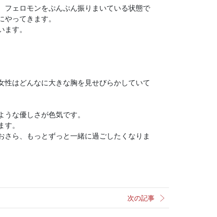
、フェロモンをぷんぷん振りまいている状態で
にやってきます。
います。
女性はどんなに大きな胸を見せびらかしていて
ような優しさが色気です。
ます。
おさら、もっとずっと一緒に過ごしたくなりま
次の記事