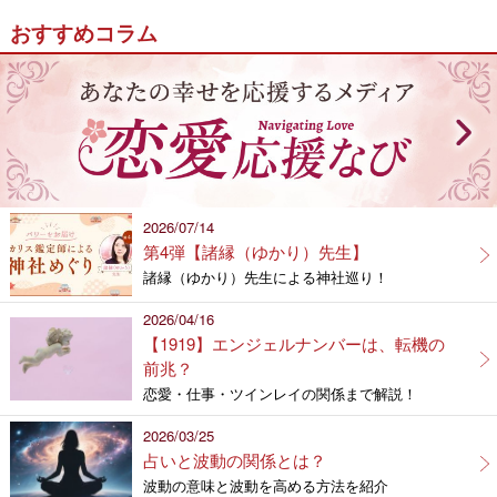
おすすめコラム
2026/07/14
第4弾【諸縁（ゆかり）先生】
諸縁（ゆかり）先生による神社巡り！
2026/04/16
【1919】エンジェルナンバーは、転機の
前兆？
恋愛・仕事・ツインレイの関係まで解説！
2026/03/25
占いと波動の関係とは？
波動の意味と波動を高める方法を紹介