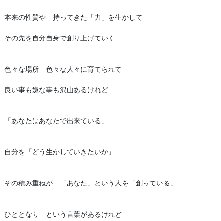
本来の性質や 持ってきた「力」を生かして
その先を自分自身で創り上げていく
色々な場所 色々な人々に育てられて
良い事も嫌な事も沢山あるけれど
「あなたはあなたで出来ている」
自分を「どう生かしていきたいか」
その積み重ねが 「あなた」という人を「創っている」
ひととなり という言葉があるけれど