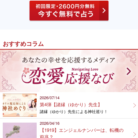
おすすめコラム
2026/07/14
第4弾【諸縁（ゆかり）先生】
諸縁（ゆかり）先生による神社巡り！
2026/04/16
【1919】エンジェルナンバーは、転機の
前兆？