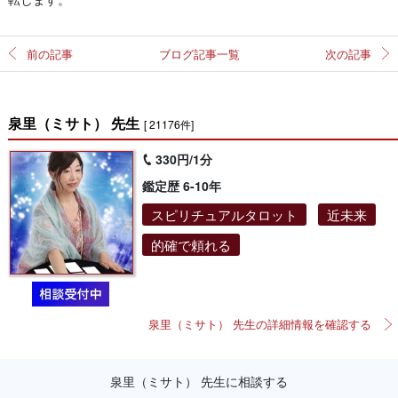
前の記事
ブログ記事一覧
次の記事
泉里（ミサト） 先生
[ 21176件]
330円/1分
鑑定歴 6-10年
スピリチュアルタロット
近未来
的確で頼れる
泉里（ミサト） 先生の詳細情報を確認する
泉里（ミサト） 先生に相談する